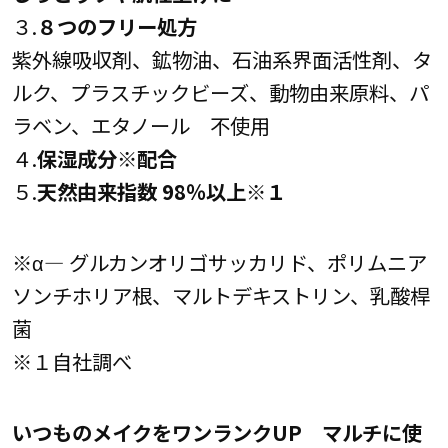
３.
８つのフリー処方
紫外線吸収剤、鉱物油、石油系界面活性剤、タ
ルク、プラスチックビーズ、動物由来原料、パ
ラベン、エタノール 不使用
４.
保湿成分※配合
５.
天然由来指数 98％以上※１
※α― グルカンオリゴサッカリド、ポリムニア
ソンチホリア根、マルトデキストリン、乳酸桿
菌
※１自社調べ
いつものメイクをワンランクUP マルチに使