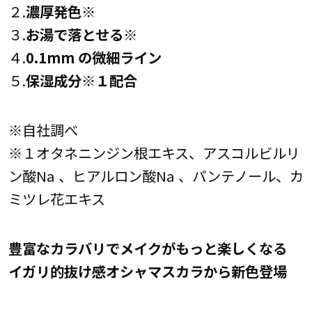
２.
濃厚発色※
３.
お湯で落とせる※
４.
0.1mm の微細ライン
５.
保湿成分※１配合
※自社調べ
※１オタネニンジン根エキス、アスコルビルリ
ン酸Na 、ヒアルロン酸Na 、パンテノール、カ
ミツレ花エキス
豊富なカラバリでメイクがもっと楽しくなる
イガリ的抜け感オシャマスカラから新色登場