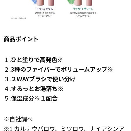
商品ポイント
１.
ひと塗りで高発色※
２.
3種のファイバーでボリュームアップ※
３.
２WAYブラシで使い分け
４.
するっとお湯落ち※
５.
保湿成分※１配合
※自社調べ
※1 カルナウバロウ、ミツロウ、ナイアシンア