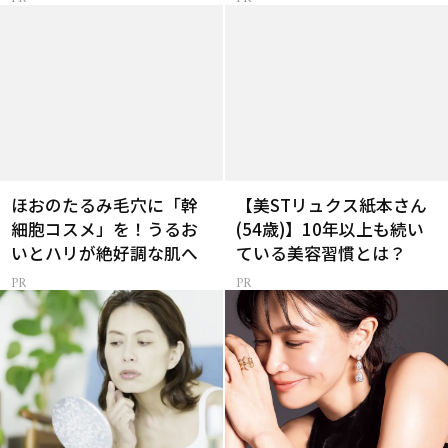
ほおのたるみ毛穴に「幹
【美STリュクス紙本さん
細胞コスメ」を！うるお
(54歳)】10年以上も続い
いとハリが絶好調な肌へ
ている美容習慣とは？