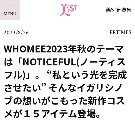
美ST部募集
2023/8/26
PRTIMES
WHOMEE2023年秋のテーマ
は「NOTICEFUL(ノーティス
フル)」。 “私という光を完成
させたい” そんなイガリシノ
ブの想いがこもった新作コス
メが１５アイテム登場。