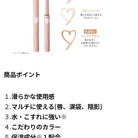
商品ポイント
１.
滑らかな使用感
２.
マルチに使える(唇、涙袋、陰影)
３.
水・こすれに強い※
４.
こだわりのカラー
５.
保湿成分※１配合