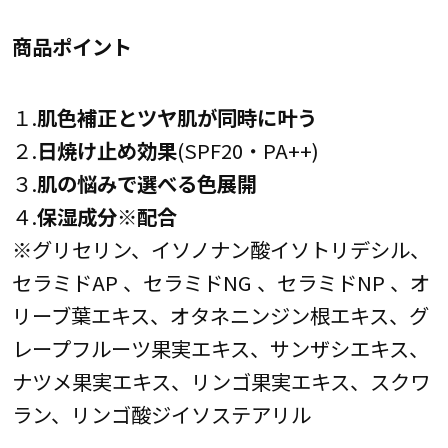
商品ポイント
１.
肌色補正とツヤ肌が同時に叶う
２.
日焼け止め効果
(SPF20・PA++)
３.
肌の悩みで選べる色展開
４.
保湿成分※配合
※グリセリン、イソノナン酸イソトリデシル、
セラミドAP 、セラミドNG 、セラミドNP 、オ
リーブ葉エキス、オタネニンジン根エキス、グ
レープフルーツ果実エキス、サンザシエキス、
ナツメ果実エキス、リンゴ果実エキス、スクワ
ラン、リンゴ酸ジイソステアリル