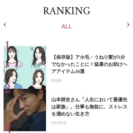
RANKING
ALL
【保存版】アホ毛・うねり髪が1分
でなかったことに！猛暑のお助けヘ
アアイテム16選
HAIR
山本耕史さん「人生において最優先
は家族」。仕事も無欲に、ストレス
を溜めない生き方
PEOPLE