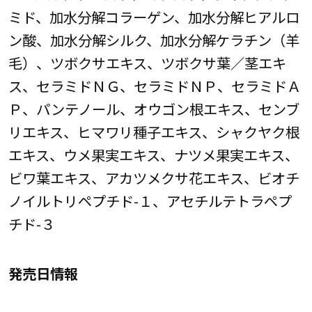
ミド、加水分解コラーゲン、加水分解ヒアルロ
ン酸、加水分解シルク、加水分解ケラチン（羊
毛）、ツボクサエキス、ツボクサ葉／茎エキ
ス、セラミドＮＧ、セラミドＮＰ、セラミドＡ
Ｐ、パンテノール、オウゴン根エキス、センブ
リエキス、ヒマワリ種子エキス、シャクヤク根
エキス、ウメ果実エキス、ナツメ果実エキス、
ビワ葉エキス、アカツメクサ花エキス、ビオチ
ノイルトリペプチド-１、アセチルテトラペプ
チド-３
発売日情報