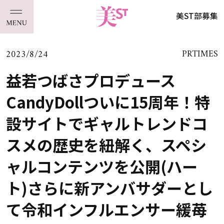
美ST部募集
2023/8/24
PRTIMES
益若つばさプロデュース
CandyDollついに15周年！特
設サイトでギャルトレンドコ
スメの歴史を紐解く、スペシ
ャルコンテンツを公開(ハー
ト)さらに新アンバサダーとし
て令和インフルエンサー緩苺