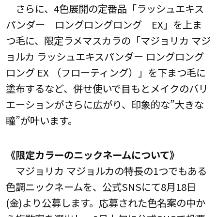
さらに、4色展開の定番品「ラッシュエキス
パンダー ロングロングロング EX」を上ま
つ毛に、限定ラメマスカラの「マジョリカ マジ
ョルカ ラッシュエキスパンダー ロングロング
ロング EX （フローティング）」を下まつ毛に
塗布するなど、併せ使いで目もとメイクのバリ
エーションがさらに広がり、印象的な”大きな
瞳”が叶います。
《限定カラーのニックネームについて》
マジョリカ マジョルカの特長の1つでもある
色調ニックネームを、公式SNSにて8月18日
(金)より公募します。応募された色名案の中か