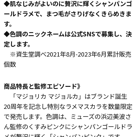
◆肌なじみがよいのに贅沢に輝くシャンパンゴ
ールドラメで、まつ毛がさりげなくきらめきま
す。
◆色調のニックネームは公式SNSで募集し、決
定します。
※資生堂調べ2021年8月-2023年6月累計販売
個数
商品特長と監修エピソード》
「マジョリカ マジョルカ」はブランド誕生
20周年を記念し特別なラメマスカラを数量限定
で発売します。色調は、ミューズの浜辺美波さ
ん監修のくすみピンクにシャンパンゴールドラ
メが贅沢に輝く「シャンパンピンク」です。