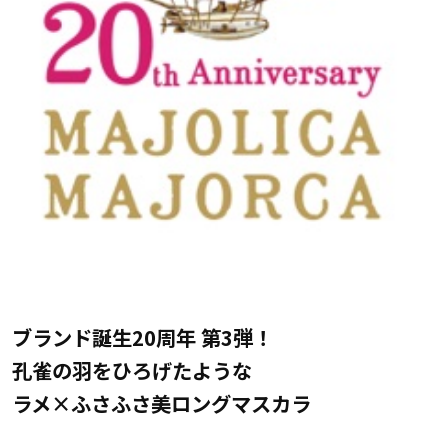
ブランド誕生20周年 第3弾！
孔雀の羽をひろげたような
ラメ×ふさふさ美ロングマスカラ