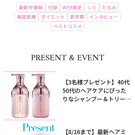
最新号情報
付録
WEB限定
シミ
たるみ
美容医療
ダイエット
更年期
インタビュー
ベストコスメ
PRESENT & EVENT
【3名様プレゼント】40代
50代のヘアケアにぴった
りなシャンプー＆トリート
メントで、うねり悩みに対
処！
【8/16まで】最新ヘアミ