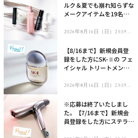
ルク＆夏でも崩れ知らずな
メークアイテムを19名様
にプレゼント！
2026年8月16日（日）23:59ま
で
【8/16まで】新規会員登
録をした方にSK-Ⅱの フェ
イシャル トリートメント
セラムをプレゼント！
2026年8月16日（日）23:59ま
で
※応募は終了いたしまし
た。【7/16まで】新規会
員登録をした方にステラボ
ーテのシャインリバース