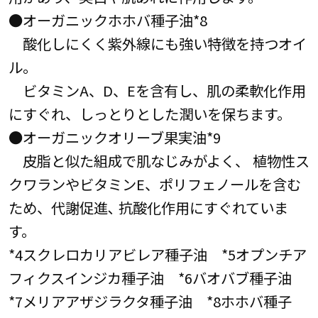
●オーガニックホホバ種子油*8
酸化しにくく紫外線にも強い特徴を持つオイ
ル。
ビタミンA、D、Eを含有し、肌の柔軟化作用
にすぐれ、しっとりとした潤いを保ちます。
●オーガニックオリーブ果実油*9
皮脂と似た組成で肌なじみがよく、 植物性ス
クワランやビタミンE、ポリフェノールを含む
ため、代謝促進､ 抗酸化作用にすぐれていま
す。
*4スクレロカリアビレア種子油 *5オプンチア
フィクスインジカ種子油 *6バオバブ種子油
*7メリアアザジラクタ種子油 *8ホホバ種子