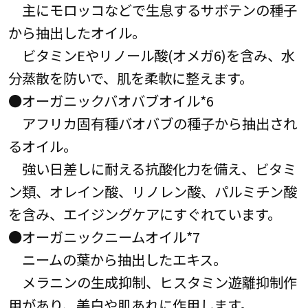
主にモロッコなどで生息するサボテンの種子
から抽出したオイル。
ビタミンEやリノール酸(オメガ6)を含み、水
分蒸散を防いで、肌を柔軟に整えます。
●オーガニックバオバブオイル*6
アフリカ固有種バオバブの種子から抽出され
るオイル。
強い日差しに耐える抗酸化力を備え、ビタミ
ン類、オレイン酸、リノレン酸、パルミチン酸
を含み、エイジングケアにすぐれています。
●オーガニックニームオイル*7
ニームの葉から抽出したエキス。
メラニンの生成抑制、ヒスタミン遊離抑制作
用があり、美白や肌あれに作用します。