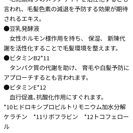
言われ、毛髪色素の減退を予防する効果が期待
されるエキス。
●豆乳発酵液
女性ホルモン様作用を持ち、 保湿、 新陳代
謝を活性化することで毛髪環境を整えます。
●ビタミンB2*11
タンパク質の代謝を助け、 育毛や白髪予防に
アプローチするとも言われます。
●ビタミンE*12
血行促進､抗酸化作用にすぐれます。
*10ヒドロキシプロピルトリモニウム加水分解
ケラチン *11リボフラビン *12トコフェロー
ル