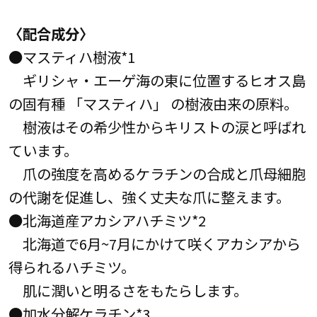
〈配合成分〉
●マスティハ樹液*1
ギリシャ・エーゲ海の東に位置するヒオス島
の固有種 「マスティハ」 の樹液由来の原料。
樹液はその希少性からキリストの涙と呼ばれ
ています。
爪の強度を高めるケラチンの合成と爪母細胞
の代謝を促進し、強く丈夫な爪に整えます。
●北海道産アカシアハチミツ*2
北海道で6月~7月にかけて咲くアカシアから
得られるハチミツ。
肌に潤いと明るさをもたらします。
●加水分解ケラチン*3