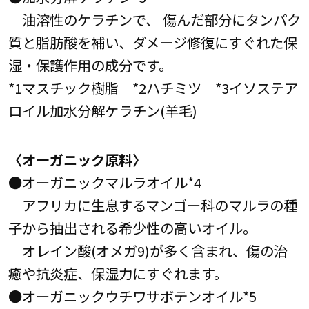
油溶性のケラチンで、 傷んだ部分にタンパク
質と脂肪酸を補い、ダメージ修復にすぐれた保
湿・保護作用の成分です。
*1マスチック樹脂 *2ハチミツ *3イソステア
ロイル加水分解ケラチン(羊毛)
〈オーガニック原料〉
●オーガニックマルラオイル*4
アフリカに生息するマンゴー科のマルラの種
子から抽出される希少性の高いオイル。
オレイン酸(オメガ9)が多く含まれ、傷の治
癒や抗炎症、保湿力にすぐれます。
●オーガニックウチワサボテンオイル*5