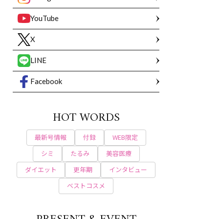
YouTube
X
LINE
Facebook
HOT WORDS
最新号情報
付録
WEB限定
シミ
たるみ
美容医療
ダイエット
更年期
インタビュー
ベストコスメ