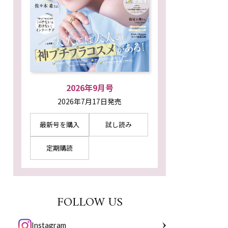
2026年9月号
2026年7月17日発売
最新号を購入
試し読み
定期購読
FOLLOW US
Instagram