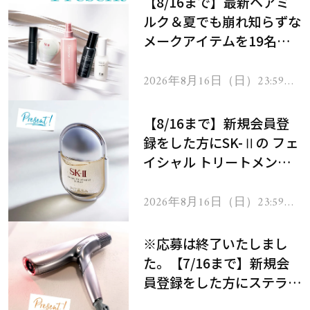
【8/16まで】最新ヘアミ
ルク＆夏でも崩れ知らずな
メークアイテムを19名様
にプレゼント！
2026年8月16日（日）23:59ま
で
【8/16まで】新規会員登
録をした方にSK-Ⅱの フェ
イシャル トリートメント
セラムをプレゼント！
2026年8月16日（日）23:59ま
で
※応募は終了いたしまし
た。【7/16まで】新規会
員登録をした方にステラボ
ーテのシャインリバース