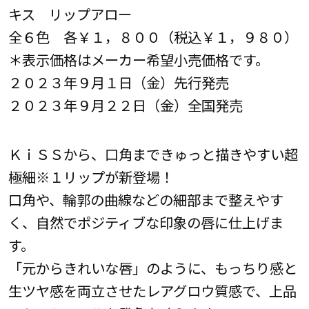
キス リップアロー
全６色 各￥１，８００（税込￥１，９８０）
＊表示価格はメーカー希望小売価格です。
２０２３年９月１日（金）先行発売
２０２３年９月２２日（金）全国発売
ＫｉＳＳから、口角まできゅっと描きやすい超
極細※１リップが新登場！
口角や、輪郭の曲線などの細部まで整えやす
く、自然でポジティブな印象の唇に仕上げま
す。
「元からきれいな唇」のように、もっちり感と
生ツヤ感を両立させたレアグロウ質感で、上品