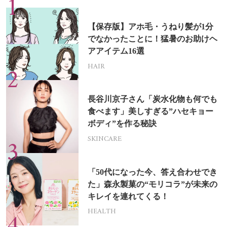
【保存版】アホ毛・うねり髪が1分
でなかったことに！猛暑のお助けヘ
アアイテム16選
HAIR
長谷川京子さん「炭水化物も何でも
食べます」美しすぎる”ハセキョー
ボディ”を作る秘訣
SKINCARE
「50代になった今、答え合わせでき
た」森永製菓の“モリコラ”が未来の
キレイを連れてくる！
HEALTH