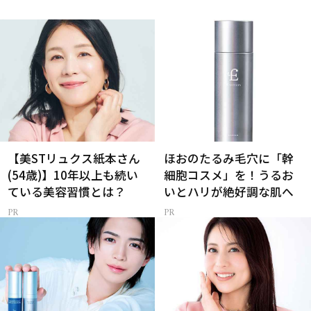
【美STリュクス紙本さん
ほおのたるみ毛穴に「幹
(54歳)】10年以上も続い
細胞コスメ」を！うるお
ている美容習慣とは？
いとハリが絶好調な肌へ