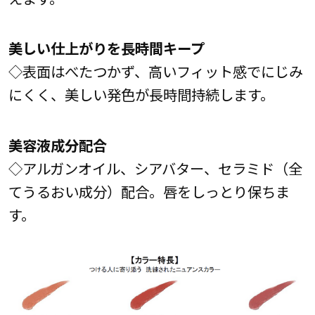
美しい仕上がりを長時間キープ
◇表面はべたつかず、高いフィット感でにじみ
にくく、美しい発色が長時間持続します。
美容液成分配合
◇アルガンオイル、シアバター、セラミド（全
てうるおい成分）配合。唇をしっとり保ちま
す。