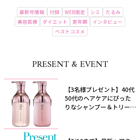
最新号情報
付録
WEB限定
シミ
たるみ
美容医療
ダイエット
更年期
インタビュー
ベストコスメ
PRESENT & EVENT
【3名様プレゼント】40代
50代のヘアケアにぴった
りなシャンプー＆トリート
メントで、うねり悩みに対
処！