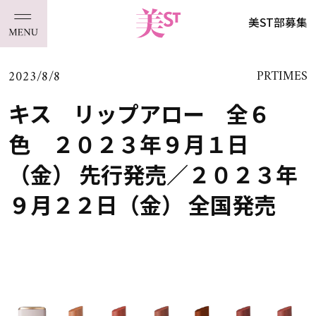
美ST部募集
2023/8/8
PRTIMES
キス リップアロー 全６
色 ２０２３年９月１日
（金） 先行発売／２０２３年
９月２２日（金） 全国発売