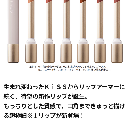
生まれ変わったＫｉＳＳからリップアーマーに
続く、待望の新作リップが誕生。
もっちりとした質感で、口角まできゅっと描け
る超極細
※１
リップが新登場！