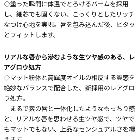
◇塗った瞬間に体温でとろけるバームを採用
し、細芯でも固くない、こっくりとしたリッチ
なつけ心地を実現。唇を包み込んだ後、ピタッ
とフィットします。
リアルな唇から滲むような生ツヤ感のある、レ
アグロウ処方
◇マット粉体と高輝度オイルの相反する質感を
絶妙なバランスで配合した、新採用のレアグロ
ウ処方。
まるで素の唇と一体化したようなもっちり感
と、リアルな唇を思わせる生ツヤ感で、ツヤで
もマットでもない、上品なセンシュアルさを纏
えます。