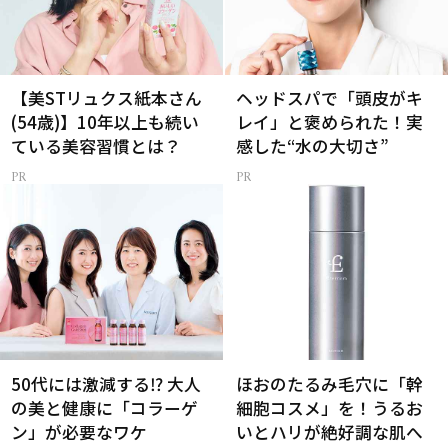
【美STリュクス紙本さん
ヘッドスパで「頭皮がキ
(54歳)】10年以上も続い
レイ」と褒められた！実
ている美容習慣とは？
感した“水の大切さ”
50代には激減する⁉ 大人
ほおのたるみ毛穴に「幹
の美と健康に「コラーゲ
細胞コスメ」を！うるお
ン」が必要なワケ
いとハリが絶好調な肌へ