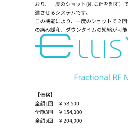
おり、一度のショット(肌に針を刺す）
達させるシステムです。
この機能により、一度のショットで２回
の痛み緩和、ダウンタイムの短縮が可能
【価格】
全顔1回 ￥58,500
全顔3回 ￥154,000
全顔5回 ￥204,000