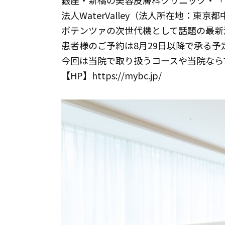
銀座・新橋の美容皮膚科クリニック・「
法人WaterValley（法人所在地：
ポテンツァの次世代機として話題の最新
患者様のご予約は8月29日以降で承る予
今回は当院で取り扱うコースや当院なら
【HP】https://mybc.jp/