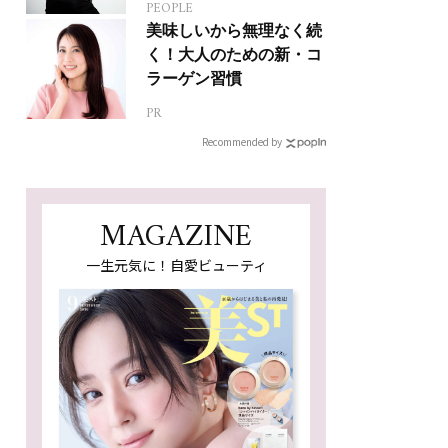
PEOPLE
人生って？
美味しいから無理なく続
く！大人のための新・コ
ラーゲン習慣
PR
Recommended by
MAGAZINE
一生元気に！自愛ビューティ