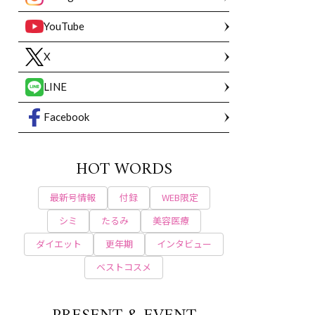
YouTube
X
LINE
Facebook
HOT WORDS
最新号情報
付録
WEB限定
シミ
たるみ
美容医療
ダイエット
更年期
インタビュー
ベストコスメ