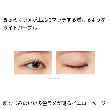
きらめくラメが上品にマッチする透けるような
ライトパープル
肌なじみのいい多色ラメが囀るイエローベージ