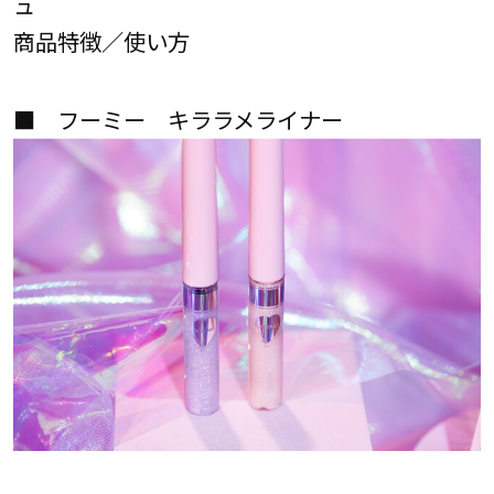
ュ
商品特徴／使い方
■ フーミー キララメライナー