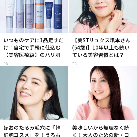
いつものケアに1品足すだ
【美STリュクス紙本さん
け！自宅で手軽に仕込む
(54歳)】10年以上も続い
【美容医療級】のハリ肌
ている美容習慣とは？
ほおのたるみ毛穴に「幹
美味しいから無理なく続
細胞コスメ」を！うるお
く！大人のための新・コ