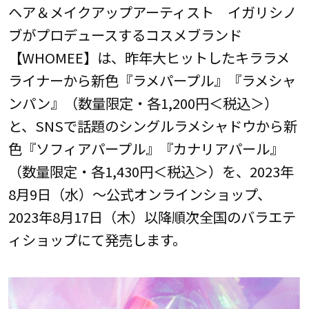
ヘア＆メイクアップアーティスト イガリシノ
ブがプロデュースするコスメブランド
【WHOMEE】は、昨年大ヒットしたキララメ
ライナーから新色『ラメパープル』『ラメシャ
ンパン』（数量限定・各1,200円＜税込＞）
と、SNSで話題のシングルラメシャドウから新
色『ソフィアパープル』『カナリアパール』
（数量限定・各1,430円＜税込＞）を、2023年
8月9日（水）～公式オンラインショップ、
2023年8月17日（木）以降順次全国のバラエテ
ィショップにて発売します。