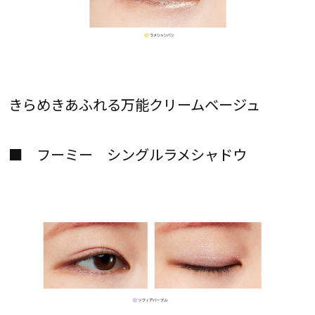
きらめきあふれる万能クリームベージュ
■ フーミー シングルラメシャドウ