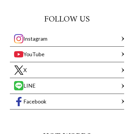
FOLLOW US
Instagram
YouTube
X
LINE
Facebook