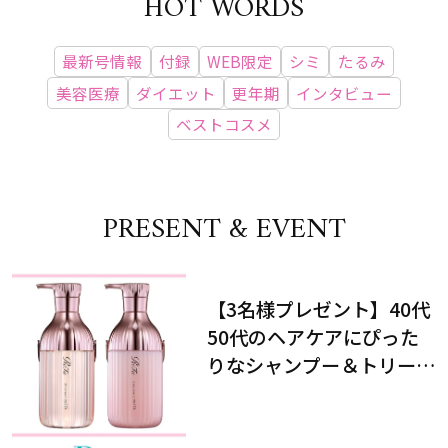
HOT WORDS
最新号情報
付録
WEB限定
シミ
たるみ
美容医療
ダイエット
更年期
インタビュー
ベストコスメ
PRESENT & EVENT
【3名様プレゼント】40代
50代のヘアケアにぴった
りなシャンプー＆トリート
メントで、うねり悩みに対
処！