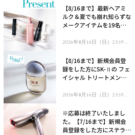
【8/16まで】最新ヘアミ
ルク＆夏でも崩れ知らずな
メークアイテムを19名様
にプレゼント！
2026年8月16日（日）23:59ま
で
【8/16まで】新規会員登
録をした方にSK-Ⅱの フェ
イシャル トリートメント
セラムをプレゼント！
2026年8月16日（日）23:59ま
で
※応募は終了いたしまし
た。【7/16まで】新規会
員登録をした方にステラボ