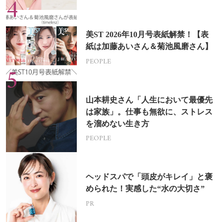
美ST 2026年10月号表紙解禁！【表
紙は加藤あいさん＆菊池風磨さん】
PEOPLE
山本耕史さん「人生において最優先
は家族」。仕事も無欲に、ストレス
を溜めない生き方
PEOPLE
ヘッドスパで「頭皮がキレイ」と褒
められた！実感した“水の大切さ”
PR