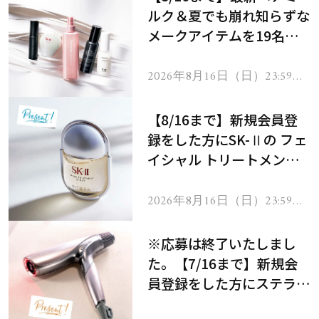
ルク＆夏でも崩れ知らずな
メークアイテムを19名様
にプレゼント！
2026年8月16日（日）23:59ま
で
【8/16まで】新規会員登
録をした方にSK-Ⅱの フェ
イシャル トリートメント
セラムをプレゼント！
2026年8月16日（日）23:59ま
で
※応募は終了いたしまし
た。【7/16まで】新規会
員登録をした方にステラボ
ーテのシャインリバース