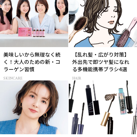
美味しいから無理なく続
【乱れ髪・広がり対策】
く！大人のための新・コ
外出先で即ツヤ髪になれ
ラーゲン習慣
る多機能携帯ブラシ4選
SKINCARE
HAIR