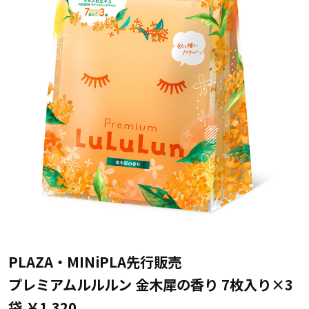
PLAZA・MINiPLA先行販売
プレミアムルルルン 金木犀の香り 7枚入り×3
袋 ￥1,320