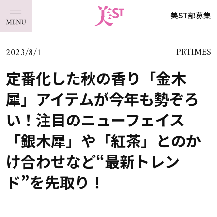
美ST部募集
2023/8/1
PRTIMES
定番化した秋の香り「金木
犀」アイテムが今年も勢ぞろ
い！注目のニューフェイス
「銀木犀」や「紅茶」とのか
け合わせなど“最新トレン
ド”を先取り！