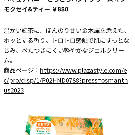
モクセイ&ティー ￥880
温かい紅茶に、ほんのり甘い金木犀を添えた、
ホッとする香り。トロトロ感触で肌にすっとな
じみ、べたつきにくい軽やかなジェルクリー
ム。
商品ページ：
https://www.plazastyle.com/e
c/pro/disp/1/P02HND0788?press=osmanth
us2023