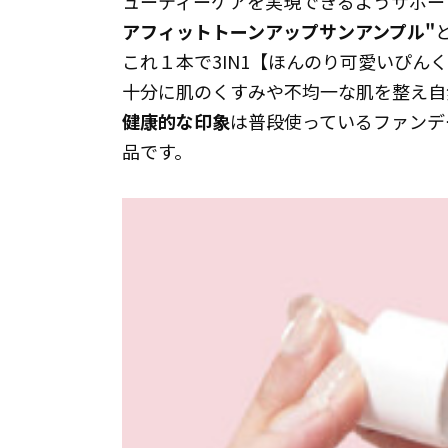
ューティーケアを実現できるようサポー
アフィットトーンアップサンアンプル"
これ１本で3IN1【ほんのり可愛いぴん
十分に肌のくすみや不均一な肌を整え自
健康的な印象
は普段使っているファンデ
品です。