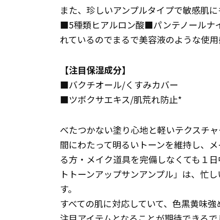
また、珍しいアンプルタイプで敏感肌に
■5種類ヒアルロン酸■パンテノールナ
れているのでまるで美容液のような使用
【注目保湿成分】
■バクチオール/くすみカバー
■ツボクサエキス/肌荒れ防止*
べたつかない塗り心地と軽いテクスチャ
間にわたって明るいトーンを維持し、メ
る方・メイク道具を完備しなくても１日
トトーンアップサンアンプル」は、忙し
す。
すべての肌に対応していて、色黒黄味強
注目アイテムとなることが期待できるで