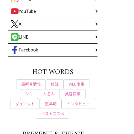
YouTube
X
LINE
Facebook
HOT WORDS
最新号情報
付録
WEB限定
シミ
たるみ
美容医療
ダイエット
更年期
インタビュー
ベストコスメ