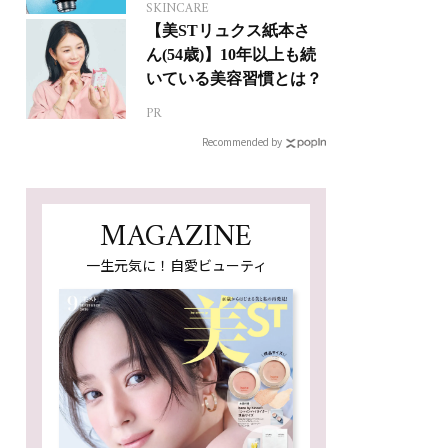
SKINCARE
【美STリュクス紙本さ
ん(54歳)】10年以上も続
いている美容習慣とは？
PR
Recommended by
MAGAZINE
一生元気に！自愛ビューティ