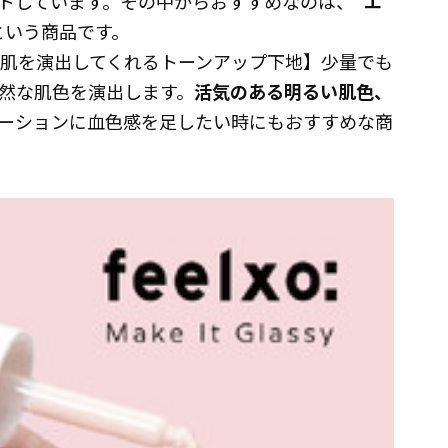
トしています。その中からおすすめなのは、
"エ
という商品です。
く肌を演出してくれるトーンアップ下地】少量でも
然な肌色を演出します。
活気のある明るい肌色、
ーションに血色感を足したい時にもおすすめな商