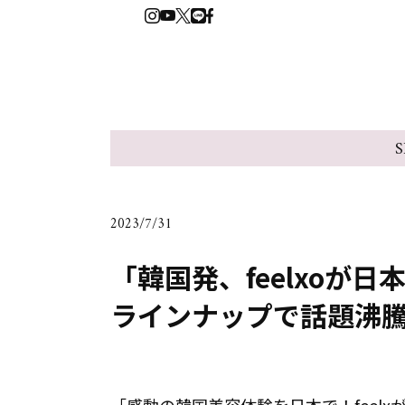
S
2023/7/31
「韓国発、feelxoが
ラインナップで話題沸