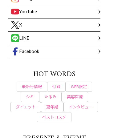
YouTube
X
LINE
Facebook
HOT WORDS
最新号情報
付録
WEB限定
シミ
たるみ
美容医療
ダイエット
更年期
インタビュー
ベストコスメ