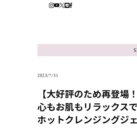
S
2023/7/31
【大好評のため再登場
心もお肌もリラックス
ホットクレンジングジ