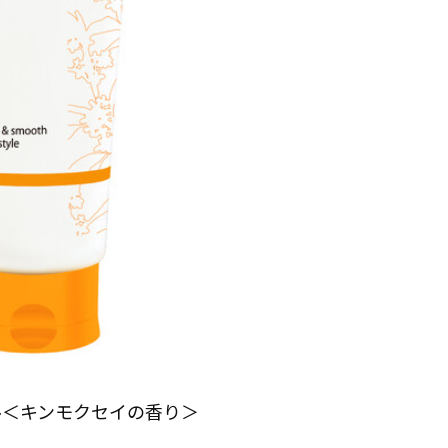
ル＜キンモクセイの香り＞