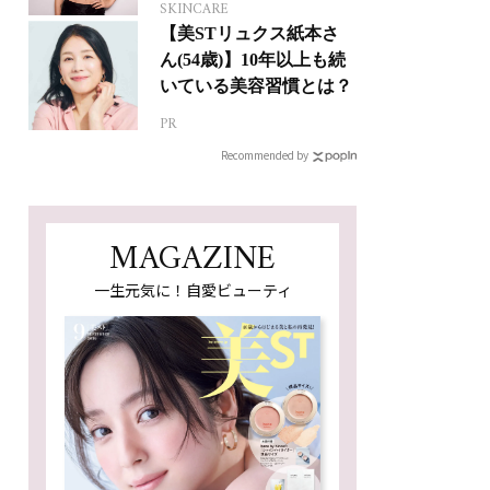
SKINCARE
【美STリュクス紙本さ
ん(54歳)】10年以上も続
いている美容習慣とは？
PR
Recommended by
MAGAZINE
一生元気に！自愛ビューティ