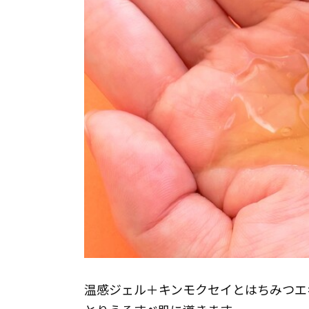
温感ジェル＋キンモクセイとはちみつエ