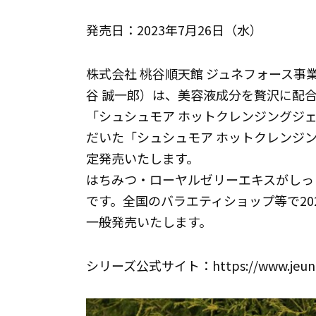
発売日：2023年7月26日（水）
株式会社 桃谷順天館 ジュネフォース
谷 誠一郎）は、美容液成分を贅沢に配
「シュシュモア ホットクレンジングジ
だいた「シュシュモア ホットクレンジ
定発売いたします。
はちみつ・ローヤルゼリーエキスがしっ
です。全国のバラエティショップ等で202
一般発売いたします。
シリーズ公式サイト：https://www.jeunefo