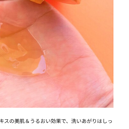
キスの美肌＆うるおい効果で、洗いあがりはしっ