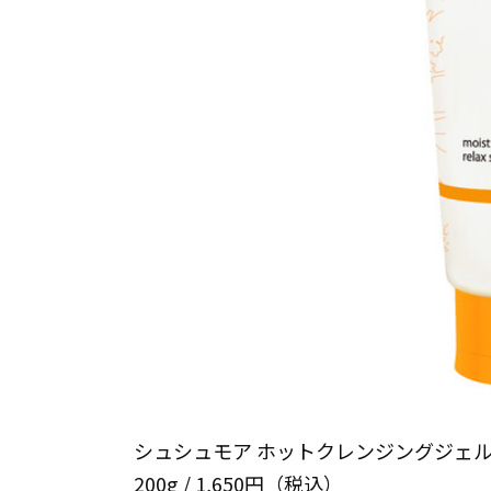
シュシュモア ホットクレンジングジェ
200g / 1,650円（税込）