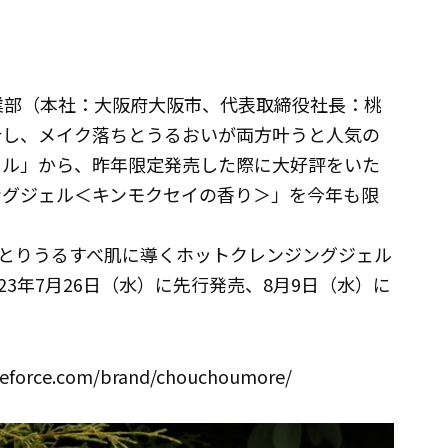
事業部（本社：大阪府大阪市、代表取締役社長：桃
合し、メイク落ちとうるおいが両方叶うと人気の
ェル」から、昨年限定発売した際に大好評をいた
ングジェル＜キンモクセイの香り＞」を今年も限
とりうるすべ肌に導くホットクレンジングジェル
3年7月26日（水）に先行発売、8月9日（水）に
rce.com/brand/chouchoumore/