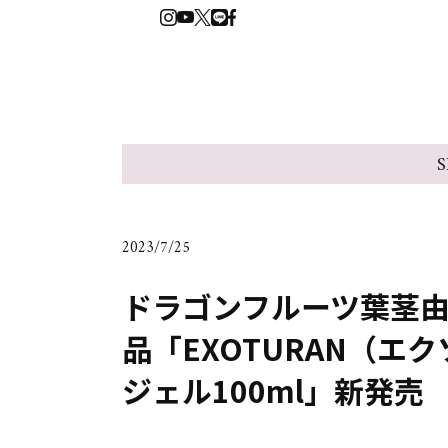
S
2023/7/25
ドラゴンフルーツ葉茎
品「EXOTURAN（エ
ジェル100ml」新発売