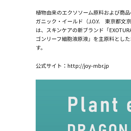
植物由来のエクソソーム原料および商品
ガニック・イールド（J.O.Y. 東京
は、スキンケアの新ブランド「EXOTU
ゴンリーフ細胞液原液」を主原料としたオ
す。
公式サイト：http://joy-mbr.jp