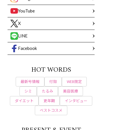
YouTube
X
LINE
Facebook
HOT WORDS
最新号情報
付録
WEB限定
シミ
たるみ
美容医療
ダイエット
更年期
インタビュー
ベストコスメ