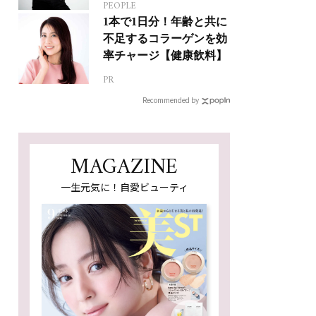
PEOPLE
人生って？
1本で1日分！年齢と共に
不足するコラーゲンを効
率チャージ【健康飲料】
PR
Recommended by
MAGAZINE
一生元気に！自愛ビューティ