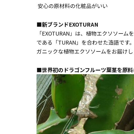
 安心の原材料の化粧品がいい
■新ブランドEXOTURAN
「EXOTURAN」は、植物エクソソー
である「TURAN」を合わせた造語で
ガニックな植物エクソソームをお届けし
■世界初のドラゴンフルーツ葉茎を原料