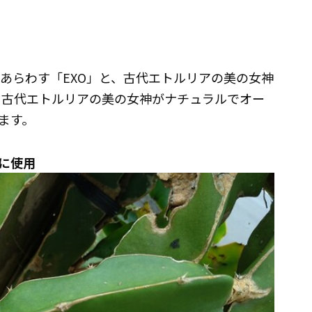
ムをあらわす「EXO」と、古代エトルリアの美の女神
す。古代エトルリアの美の女神がナチュラルでオー
ます。
に使用