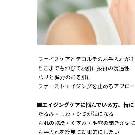
 フェイスケアとデコルテのお手入れが
 どこまでも伸びてお肌に抜群の浸透性
 ハリと弾力のある肌に
 ファーストエイジングを止めるアプロ
■エイジングケアに悩んでいる方、特に
 たるみ・しわ・シミが気にな
 お肌の乾燥・くすみ・毛穴の開きが気
 お手入れを簡単に効果的にしたい