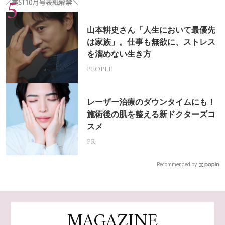
山本耕史さん「人生において最優先
は家族」。仕事も無欲に、ストレス
を溜めない生き方
PEOPLE
レーザー治療のダウンタイムにも！
施術後の肌を整える新ドクターズコ
スメ
PR
Recommended by
MAGAZINE