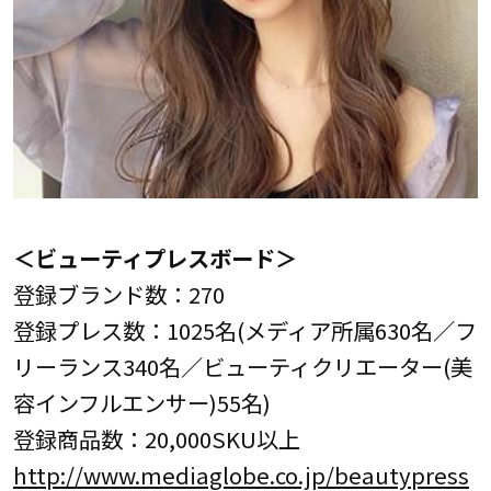
＜ビューティプレスボード＞
登録ブランド数：270
登録プレス数：1025名(メディア所属630名／フ
リーランス340名／ビューティクリエーター(美
容インフルエンサー)55名)
登録商品数：20,000SKU以上
http://www.mediaglobe.co.jp/beautypress