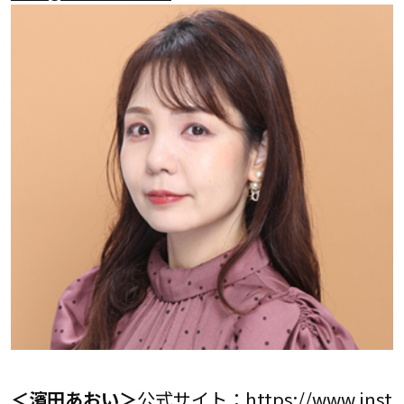
＜濱田あおい＞
公式サイト：
https://www.inst