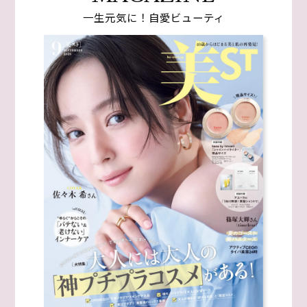
一生元気に！自愛ビューティ