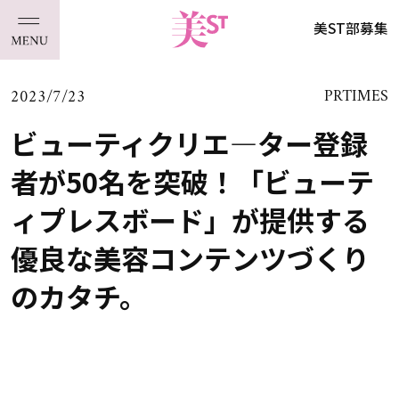
美ST部募集
2023/7/23
PRTIMES
ビューティクリエ―ター登録
者が50名を突破！「ビューテ
ィプレスボード」が提供する
優良な美容コンテンツづくり
のカタチ。