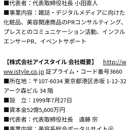
■代表者：代表取締役社長 小田直人
■事業内容：雑誌・デジタルメディアに向けた
化粧品、美容関連商品のPRコンサルティング、
プレスとのコミュニケーション活動、インフル
エンサーPR、イベントサポート
【株式会社アイスタイル 会社概要】
http://w
ww.istyle.co.jp
証プライム・コード番号3660
■所在地：〒107-6034 東京都港区赤坂 1-12-32
アーク森ビル 34 階
■設 立：1999年7月27日
■資本金52億5,600万円
■代表者：代表取締役社長 遠藤 宗
■事業内容：美容系総合ポータルサイト＠