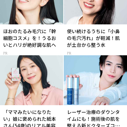
ほおのたるみ毛穴に「幹
使い続けるうちに「小鼻
細胞コスメ」を！うるお
の毛穴汚れ」が軽減！肌
いとハリが絶好調な肌へ
が土台から整う水
「ママみたいになりた
レーザー治療のダウンタ
い」娘に褒められた紙本
イムにも！施術後の肌を
さん(54歳)のリアル美容
整える新ドクターズコス