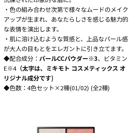
・色の組み合わせ次第で様々なムードのメイク
アップが生まれ、あなたらしさを感じる魅力的
な表情を演出します。
・肌に溶け込むような質感と、上品なパール感
が大人の目もとをエレガントに引き立てます。
◆配合成分：
パールCCパウダー※3
、ビタミン
E
※
4
（太字は、ミキモト コスメティックス オ
リジナル成分です)
◆色数：4色セット×2種(01/02) (全2種)