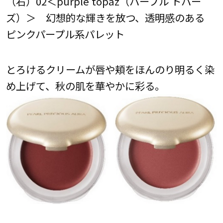
（右）02＜purple topaz（パープル トパー
ズ）＞ 幻想的な輝きを放つ、透明感のある
ピンクパープル系パレット
とろけるクリームが唇や頬をほんのり明るく染
め上げて、秋の肌を華やかに彩る。