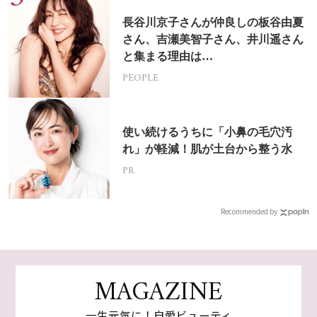
長谷川京子さんが仲良しの板谷由夏
さん、吉瀬美智子さん、井川遥さん
と集まる理由は…
PEOPLE
使い続けるうちに「小鼻の毛穴汚
れ」が軽減！肌が土台から整う水
PR
Recommended by
MAGAZINE
一生元気に！自愛ビューティ