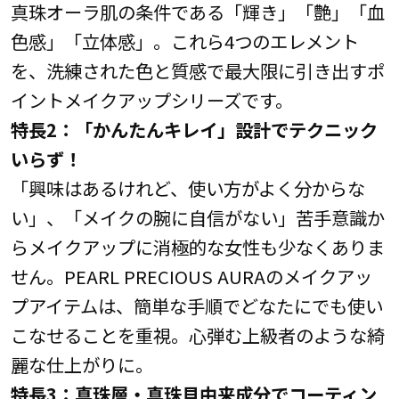
真珠オーラ肌の条件である「輝き」「艶」「血
色感」「立体感」。これら4つのエレメント
を、洗練された色と質感で最大限に引き出すポ
イントメイクアップシリーズです。
特長2：「かんたんキレイ」設計でテクニック
いらず！
「興味はあるけれど、使い方がよく分からな
い」、「メイクの腕に自信がない」苦手意識か
らメイクアップに消極的な女性も少なくありま
せん。PEARL PRECIOUS AURAのメイクアッ
プアイテムは、簡単な手順でどなたにでも使い
こなせることを重視。心弾む上級者のような綺
麗な仕上がりに。
特長3：真珠層・真珠貝由来成分でコーティン