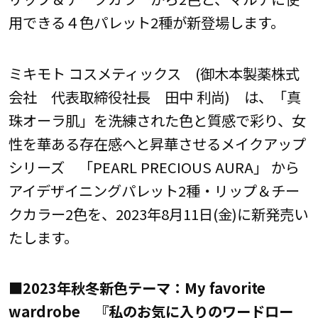
用できる４色パレット2種が新登場します。
ミキモト コスメティックス (御木本製薬株式
会社 代表取締役社長 田中 利尚) は、「真
珠オーラ肌」を洗練された色と質感で彩り、女
性を華ある存在感へと昇華させるメイクアップ
シリーズ 「PEARL PRECIOUS AURA」 から
アイデザイニングパレット2種・リップ＆チー
クカラー2色を、2023年8月11日(金)に新発売い
たします。
■2023年秋冬新色テーマ：My favorite
wardrobe 『私のお気に入りのワードロー