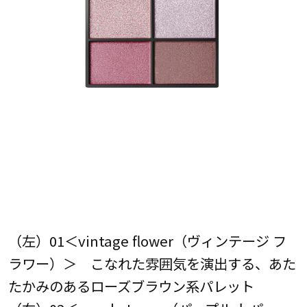
（左）01＜vintage flower（ヴィンテージ フ
ラワー）＞ こなれた雰囲気を演出する、あた
たかみのあるローズブラウン系パレット