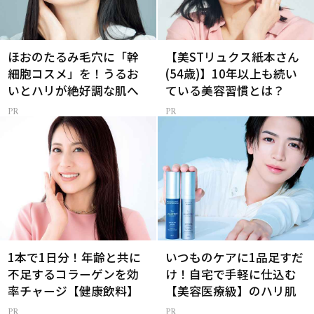
ほおのたるみ毛穴に「幹
【美STリュクス紙本さん
細胞コスメ」を！うるお
(54歳)】10年以上も続い
いとハリが絶好調な肌へ
ている美容習慣とは？
1本で1日分！年齢と共に
いつものケアに1品足すだ
不足するコラーゲンを効
け！自宅で手軽に仕込む
率チャージ【健康飲料】
【美容医療級】のハリ肌