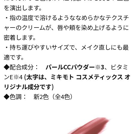
を演出します。
・指の温度で溶けるようななめらかなテクスチ
ャーのクリームが、唇や頬を染め上げるように
密着します。
・持ち運びやすいサイズで、メイク直しにも最
適です。
◆配合成分：
パールCCパウダー※3
、ビタミ
ンE
※
4
(太字は、ミキモト コスメティックス オ
リジナル成分です)
◆色調： 新2色（全4色）