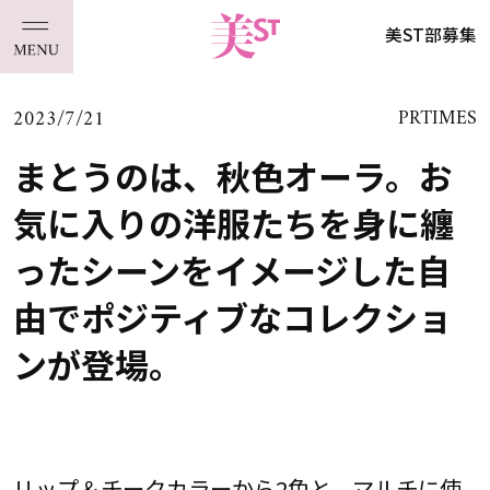
美ST部募集
2023/7/21
PRTIMES
まとうのは、秋色オーラ。お
気に入りの洋服たちを身に纏
ったシーンをイメージした自
由でポジティブなコレクショ
ンが登場。
リップ＆チークカラーから2色と、マルチに使