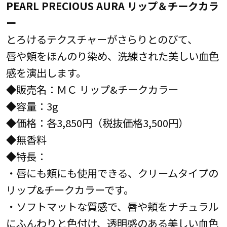
PEARL PRECIOUS AURA リップ＆チークカラ
ー
とろけるテクスチャーがさらりとのびて、
唇や頬をほんのり染め、洗練された美しい血色
感を演出します。
◆販売名：ＭＣ リップ&チークカラー
◆容量：3g
◆価格：各3,850円（税抜価格3,500円）
◆無香料
◆特長：
・唇にも頬にも使用できる、クリームタイプの
リップ&チークカラーです。
・ソフトマットな質感で、唇や頬をナチュラル
にふんわりと色付け、透明感のある美しい血色