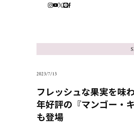
S
2023/7/13
フレッシュな果実を味
年好評の『マンゴー・キ
も登場