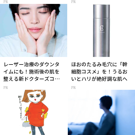
レーザー治療のダウンタ
ほおのたるみ毛穴に「幹
イムにも！施術後の肌を
細胞コスメ」を！うるお
整える新ドクターズコス
いとハリが絶好調な肌へ
メ