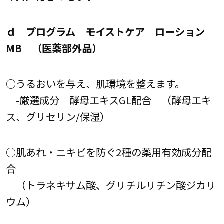
ｄ プログラム モイストケア ローション
MB （医薬部外品）
○うるおいを与え、肌環境を整えます。
-厳選成分 酵母エキスGL配合 （酵母エキ
ス、グリセリン/保湿）
○肌あれ・ニキビを防ぐ2種の薬用有効成分配
合
（トラネキサム酸、グリチルリチン酸ジカリ
ウム）