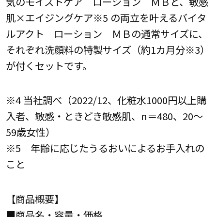
気のモイストケア ローション ＭＢと、敏感
肌×エイジングケア※5 の両立を叶えるバイタ
ルアクト ローション ＭＢの通常サイズに、
それぞれ洗顔料の特製サイズ（約1カ月分※3）
が付くセットです。
※4 当社調べ（2022/12、化粧水1000円以上購
入者、敏感・ときどき敏感肌、n＝480、20～
59歳女性）
※5 年齢に応じたうるおいによるお手入れの
こと
【商品概要】
■商品名・容量・価格