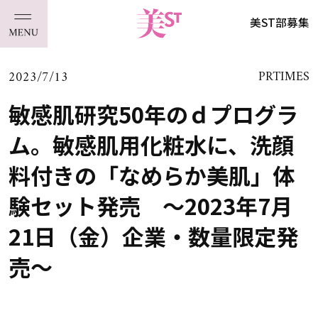
美ST部募集
2023/7/13
PRTIMES
敏感肌研究50年のｄプログラ
ム。敏感肌用化粧水に、洗顔
料付きの「なめらか美肌」体
験セット発売 ～2023年7月
21日（金）企業・数量限定発
売～