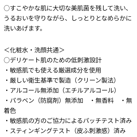
○すこやかな肌に大切な美肌菌を残して洗い、
うるおいを守りながら、しっとりとなめらかに
洗いあげます。
＜化粧水・洗顔共通＞
○デリケート肌のための低刺激設計
・敏感肌でも使える厳選成分を使用
・厳しい衛生基準で製造（クリーン製法）
・アルコール無添加（エチルアルコール）
・パラベン（防腐剤）無添加 ・無香料 ・無
着色
・敏感肌の方のご協力によるパッチテスト済み
・スティンギングテスト（皮ふ刺激感）済み