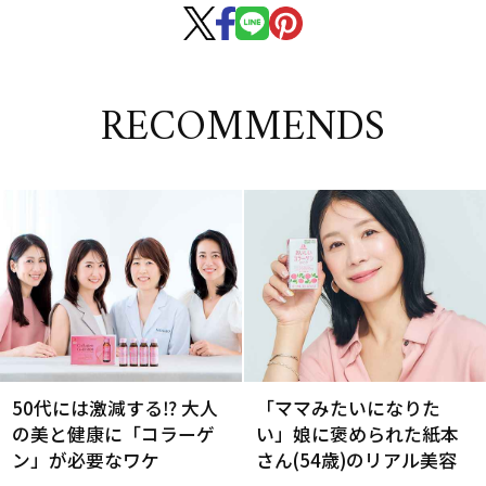
RECOMMENDS
50代には激減する⁉ 大人
「ママみたいになりた
の美と健康に「コラーゲ
い」娘に褒められた紙本
ン」が必要なワケ
さん(54歳)のリアル美容