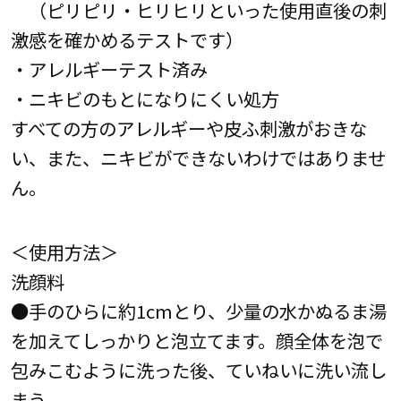
（ピリピリ・ヒリヒリといった使用直後の刺
激感を確かめるテストです）
・アレルギーテスト済み
・ニキビのもとになりにくい処方
すべての方のアレルギーや皮ふ刺激がおきな
い、また、ニキビができないわけではありませ
ん。
＜使用方法＞
洗顔料
●手のひらに約1cmとり、少量の水かぬるま湯
を加えてしっかりと泡立てます。顔全体を泡で
包みこむように洗った後、ていねいに洗い流し
まう。