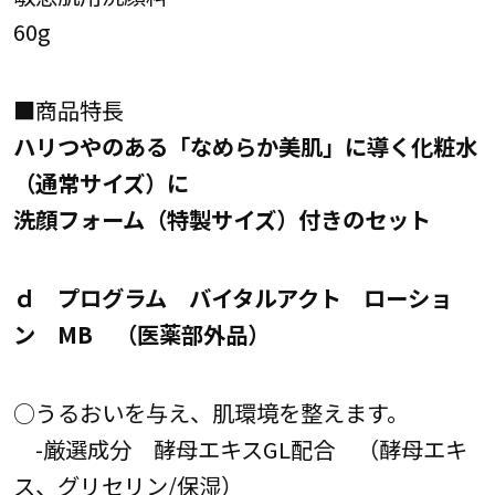
60g
■商品特長
ハリつやのある「なめらか美肌」に導く化粧水
（通常サイズ）に
洗顔フォーム（特製サイズ）付きのセット
ｄ プログラム バイタルアクト ローショ
ン MB （医薬部外品）
○うるおいを与え、肌環境を整えます。
-厳選成分 酵母エキスGL配合 （酵母エキ
ス、グリセリン/保湿）