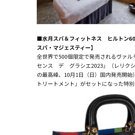
■水月スパ＆フィットネス ヒルトン60
スパ・マジェスティー】
全世界で500個限定で発売されるヴァ
センス デ グラシエ2023」（レリク
の最高峰、10月1日（日）国内発売開
トリートメント」がセットになった特別