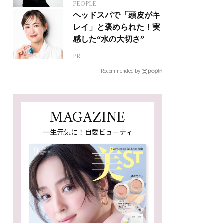
PEOPLE
人生って？
ヘッドスパで「頭皮がキ
レイ」と褒められた！実
感した“水の大切さ”
PR
Recommended by
MAGAZINE
一生元気に！自愛ビューティ