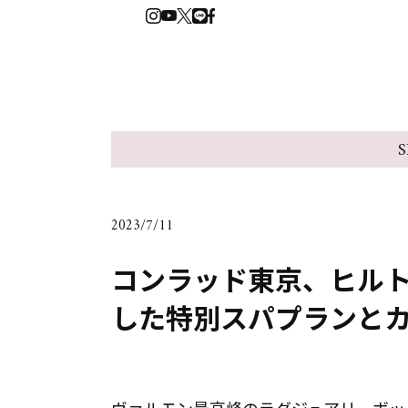
S
2023/7/11
コンラッド東京、ヒルト
した特別スパプランと