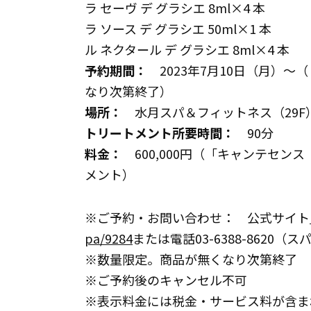
ラ セーヴ デ グラシエ 8ml×4 本
ラ ソース デ グラシエ 50ml×1 本
ル ネクタール デ グラシエ 8ml×4 本
予約期間：
2023年7月10日（月）～
なり次第終了）
場所：
水月スパ＆フィットネス（29F
トリートメント所要時間：
90分
料金：
600,000円（「キャンテセンス 
メント）
※ご予約・お問い合わせ： 公式サイト
pa/9284
または電話03-6388-862
※数量限定。商品が無くなり次第終了
※ご予約後のキャンセル不可
※表示料金には税金・サービス料が含ま