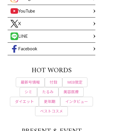
YouTube
X
LINE
Facebook
HOT WORDS
最新号情報
付録
WEB限定
シミ
たるみ
美容医療
ダイエット
更年期
インタビュー
ベストコスメ