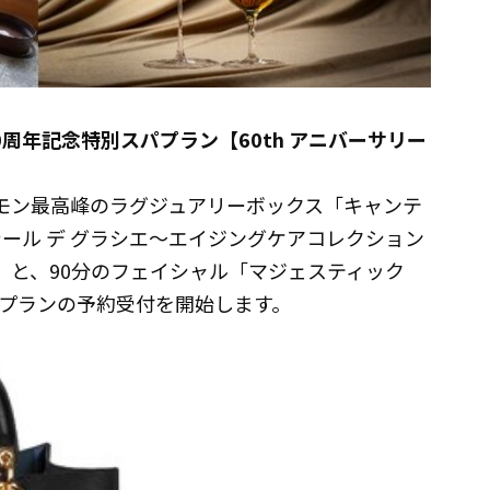
周年記念特別スパプラン【60th アニバーサリー
ルモン最高峰のラグジュアリーボックス「キャンテ
シール デ グラシエ～エイジングケアコレクション
始）と、90分のフェイシャル「マジェスティック
プランの予約受付を開始します。