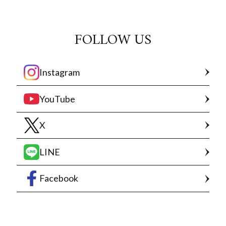
FOLLOW US
Instagram
YouTube
X
LINE
Facebook