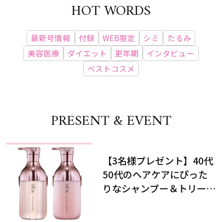
HOT WORDS
最新号情報
付録
WEB限定
シミ
たるみ
美容医療
ダイエット
更年期
インタビュー
ベストコスメ
PRESENT & EVENT
【3名様プレゼント】40代
50代のヘアケアにぴった
りなシャンプー＆トリート
メントで、うねり悩みに対
処！