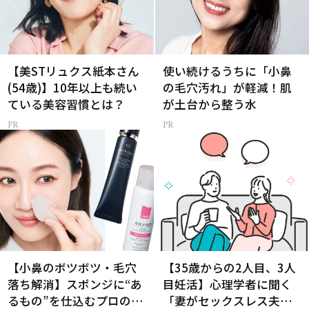
【美STリュクス紙本さん
使い続けるうちに「小鼻
(54歳)】10年以上も続い
の毛穴汚れ」が軽減！肌
ている美容習慣とは？
が土台から整う水
【小鼻のボツボツ・毛穴
【35歳からの2人目、3人
落ち解消】スポンジに“あ
目妊活】心理学者に聞く
るもの”を仕込むプロの超
「妻がセックスレス夫に