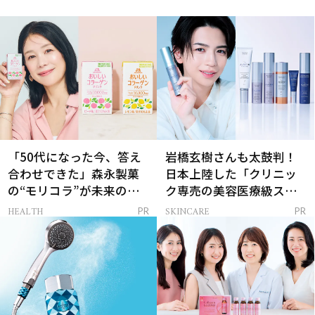
「50代になった今、答え
岩橋玄樹さんも太鼓判！
合わせできた」森永製菓
日本上陸した「クリニッ
の“モリコラ”が未来のキ
ク専売の美容医療級スキ
レイを連れてくる！
ンケア」
HEALTH
SKINCARE
PR
PR