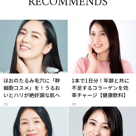
RECOMMENDS
ほおのたるみ毛穴に「幹
1本で1日分！年齢と共に
細胞コスメ」を！うるお
不足するコラーゲンを効
いとハリが絶好調な肌へ
率チャージ【健康飲料】