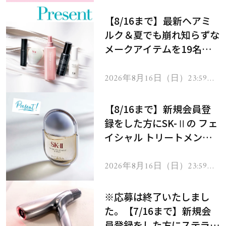
【8/16まで】最新ヘアミ
ルク＆夏でも崩れ知らずな
メークアイテムを19名様
にプレゼント！
2026年8月16日（日）23:59ま
で
【8/16まで】新規会員登
録をした方にSK-Ⅱの フェ
イシャル トリートメント
セラムをプレゼント！
2026年8月16日（日）23:59ま
で
※応募は終了いたしまし
た。【7/16まで】新規会
員登録をした方にステラボ