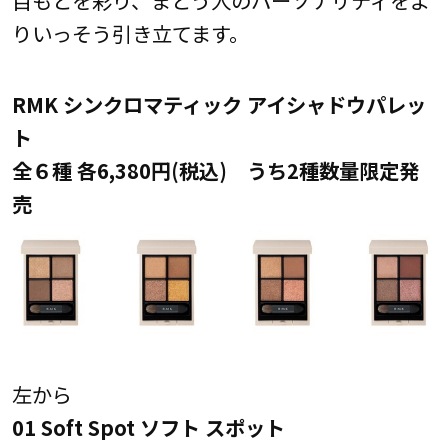
りいっそう引き立てます。
RMK シンクロマティック アイシャドウパレッ
ト
全６種 各6,380円(税込) うち2種数量限定発
売
左から
01 Soft Spot ソフト スポット