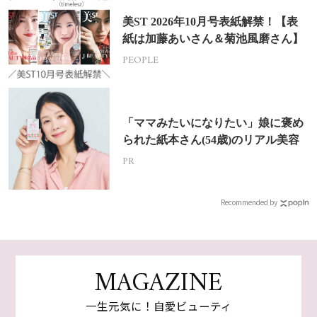
美ST 2026年10月号表紙解禁！【表
紙は加藤あいさん＆菊池風磨さん】
PEOPLE
「ママみたいになりたい」娘に褒め
られた紙本さん(54歳)のリアル美容
PR
Recommended by
MAGAZINE
一生元気に！自愛ビューティ