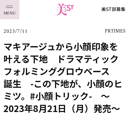
美ST部募集
2023/7/11
PRTIMES
マキアージュから小顔印象を
叶える下地 ドラマティック
フォルミンググロウベース
誕生 -この下地が、小顔のヒ
ミツ。#小顔トリック- ～
2023年8月21日（月）発売～