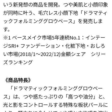
いう新発想の商品を開発。つや美肌と小顔印象
が同時に叶う、毛穴レス小顔下地「ドラマティ
ックフォルミンググロウベース」を発売しま
す。
※1 ベースメイク市場5年連続No.1：インテー
ジSRI+ ファンデーション・化粧下地・おしろ
い市場(2018/1～2022/12)金額シェア シリー
ズランキング
《商品特長》
「ドラマティックフォルミンググロウベー
ス」は、つや感たっぷりの「高つや油分」と、
光と影をコントロールする特殊な板状パールに