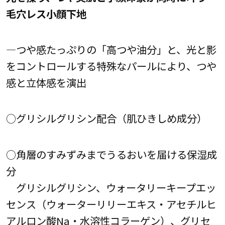
毛穴レス小顔下地
―つや感たっぷりの「高つや油分」と、光と影
をコントロールする特殊なパールにより、つや
感と立体感を演出
○グリシルグリシン配合（肌ひきしめ成分）
○角層のすみずみまでうるおいを届ける保湿成
分
グリシルグリシン、ウォータリーキープエッ
センス（ウォーターリリーエキス・アセチルヒ
アルロン酸Na・水溶性コラーゲン）、グリセ