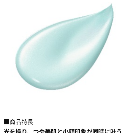
■商品特長
光を操り、つや美肌と小顔印象が同時に叶う