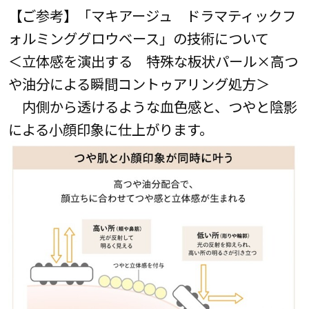
【ご参考】「マキアージュ ドラマティックフ
ォルミンググロウベース」の技術について
＜立体感を演出する 特殊な板状パール×高つ
や油分による瞬間コントゥアリング処方＞
内側から透けるような血色感と、つやと陰影
による小顔印象に仕上がります。