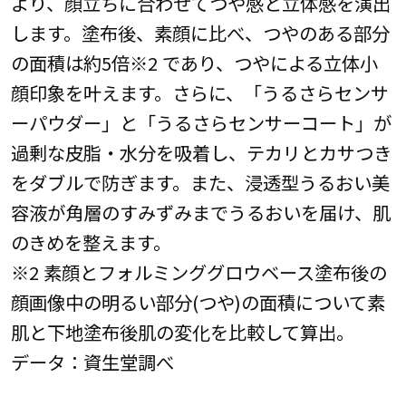
より、顔立ちに合わせてつや感と立体感を演出
します。塗布後、素顔に比べ、つやのある部分
の面積は約5倍※2 であり、つやによる立体小
顔印象を叶えます。さらに、「うるさらセンサ
ーパウダー」と「うるさらセンサーコート」が
過剰な皮脂・水分を吸着し、テカリとカサつき
をダブルで防ぎます。また、浸透型うるおい美
容液が角層のすみずみまでうるおいを届け、肌
のきめを整えます。
※2 素顔とフォルミンググロウベース塗布後の
顔画像中の明るい部分(つや)の面積について素
肌と下地塗布後肌の変化を比較して算出。
データ：資生堂調べ