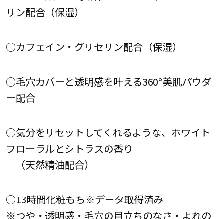
リン配合（保湿）
○カフェイン・グリセリン配合（保湿）
○毛穴カバーと透明感を叶える360°美肌パウダ
ー配合
○気分をリセットしてくれるような、ホワイト
フローラルとシトラスの香り
（天然精油配合）
○13時間化粧もち※データ取得済み
※つや・透明感・毛穴の目立ちのなさ・よれの