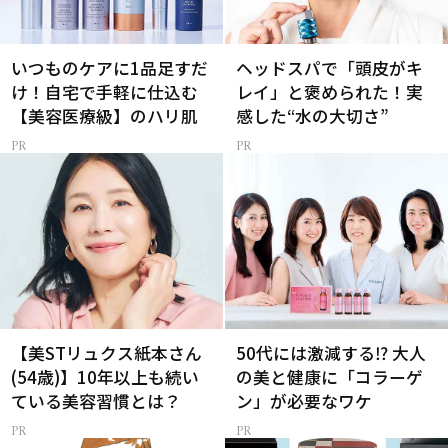
いつものケアに1品足すだ
ヘッドスパで「頭皮がキ
け！自宅で手軽に仕込む
レイ」と褒められた！実
【美容医療級】のハリ肌
感した“水の大切さ”
【美STリュクス紙本さん
50代には激減する⁉ 大人
(54歳)】10年以上も続い
の美と健康に「コラーゲ
ている美容習慣とは？
ン」が必要なワケ