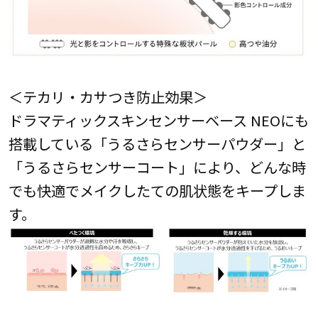
＜テカリ・カサつき防止効果＞
ドラマティックスキンセンサーベース NEOにも
搭載している「うるさらセンサーパウダー」と
「うるさらセンサーコート」により、どんな時
でも快適でメイクしたての肌状態をキープしま
す。