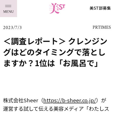
美ST部募集
2023/7/3
PRTIMES
＜調査レポート＞ クレンジン
グはどのタイミングで落とし
ますか？1位は「お風呂で」
株式会社Sheer（
https://b-sheer.co.jp/
）が
運営する試して伝える美容メディア「わたしス