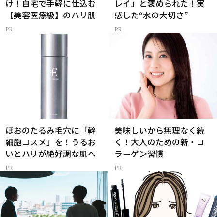
け！自宅で手軽に仕込む
レイ」と褒められた！実
【美容医療級】のハリ肌
感した“水の大切さ”
ほおのたるみ毛穴に「幹
美味しいから無理なく続
細胞コスメ」を！うるお
く！大人のための新・コ
いとハリが絶好調な肌へ
ラーゲン習慣