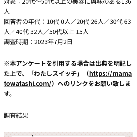
対象：20代～50代以上の美容に興味のある136
人
回答者の年代：10代 0人／20代 26人／30代 63
人／40代 32人／50代以上 15人
調査時期：2023年7月2日
※本アンケートを引用する場合は出典を明記し
た上で、「わたしスイッチ」（
https://mama
towatashi.com/
）へのリンクをお願い致しま
す。
調査結果