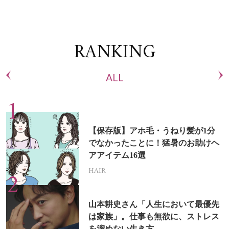
RANKING
ALL
【保存版】アホ毛・うねり髪が1分
でなかったことに！猛暑のお助けヘ
アアイテム16選
HAIR
山本耕史さん「人生において最優先
は家族」。仕事も無欲に、ストレス
を溜めない生き方