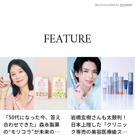
Recommended by
FEATURE
「50代になった今、答え
岩橋玄樹さんも太鼓判！
合わせできた」森永製菓
日本上陸した「クリニッ
の“モリコラ”が未来のキ
ク専売の美容医療級スキ