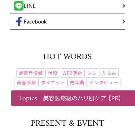
LINE
Facebook
HOT WORDS
最新号情報
付録
WEB限定
シミ
たるみ
美容医療
ダイエット
更年期
インタビュー
ベストコスメ
Topics
美容医療級のハリ肌ケア
【PR】
PRESENT & EVENT