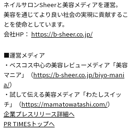
ネイルサロンSheerと美容メディアを運営。
美容を通じてより良い社会の実現に貢献するこ
とを使命としています。
会社HP：
https://b-sheer.co.jp/
■運営メディア
・ベスコス中心の美容レビューメディア「美容
マニア」（
https://b-sheer.co.jp/biyo-mani
a/
）
・試して伝える美容メディア「わたしスイッ
チ」（
https://mamatowatashi.com/
）
企業プレスリリース詳細へ
PR TIMESトップへ