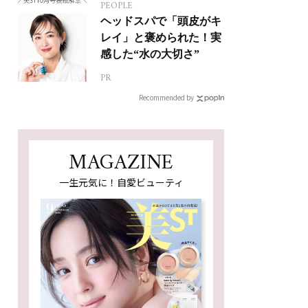
PEOPLE
ヘッドスパで「頭皮がキ
レイ」と褒められた！実
感した“水の大切さ”
PR
Recommended by
MAGAZINE
一生元気に！自愛ビューティ