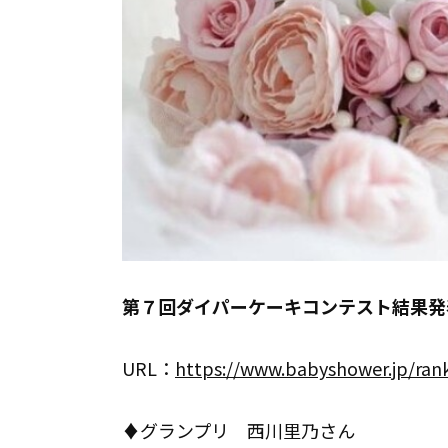
第７回ダイパーケーキコンテスト結果発
URL：
https://www.babyshower.jp/ran
♦︎グランプリ 西川里乃さん