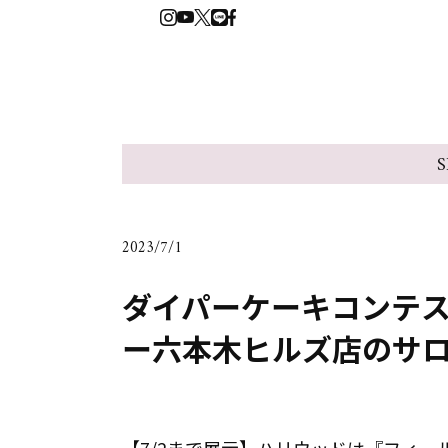
S
2023/7/1
ダイパーケーキコンテ
ー六本木ヒルズ店のサ