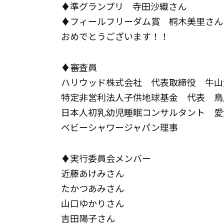
♦︎準グランプリ 寺田沙織さん
♦︎フィールフリーダム賞 桐木美里さ
おめでとうございます！！
♦︎審査員
ハリウッド株式会社 代表取締役 牛山大輔氏 
特定非営利法人子供地球基金 代表 鳥居晴美氏 @
日本人初乳幼児睡眠コンサルタント 愛波あ
ベビーシャワージャパン理事
♦︎実行委員会メンバー
近藤あけみさん
たかつあみさん
山口ゆかりさん
吉田陽子さん