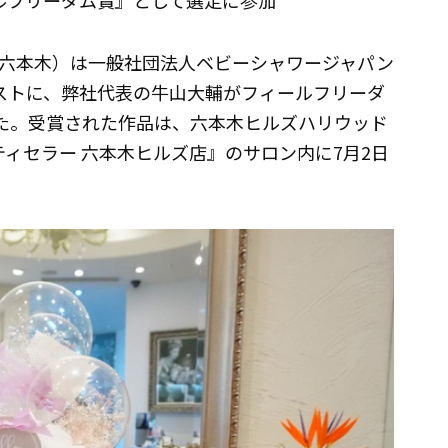
ールフリーダム賞』として選定に参加
六本木）は一般社団法人ベビーシャワージャパン
ストに、弊社代表の牛山大輔がフィールフリーダ
した。受賞された作品は、六本木ヒルズハリウッド
ィセラー 六本木ヒルズ店』のサロン内に7月2日