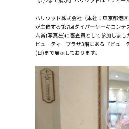
【7/2まで展示】ハリウッドは『フィ
ハリウッド株式会社（本社：東京都港区
が主催する第7回ダイパーケーキコンテ
ム賞(写真左)に審査員として参加しま
ビューティープラザ3階にある『ビューテ
(日)まで展示しております。