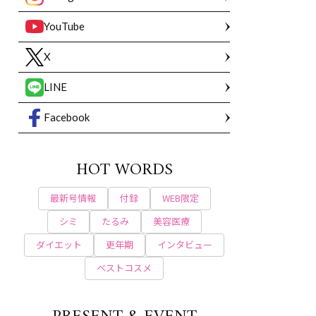
YouTube
X
LINE
Facebook
HOT WORDS
最新号情報
付録
WEB限定
シミ
たるみ
美容医療
ダイエット
更年期
インタビュー
ベストコスメ