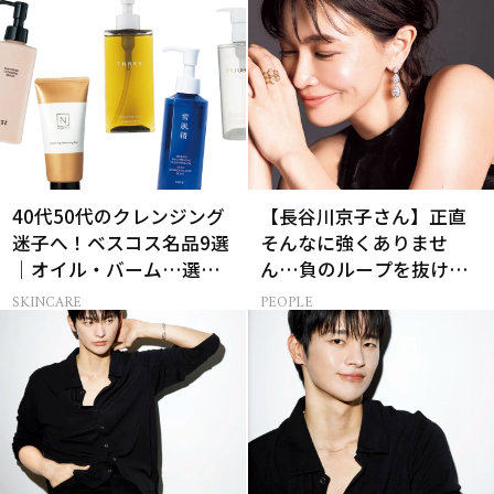
40代50代のクレンジング
【長谷川京子さん】正直
迷子へ！ベスコス名品9選
そんなに強くありませ
｜オイル・バーム…選び
ん…負のループを抜ける
方の正解は？
15分の習慣とは?
SKINCARE
PEOPLE