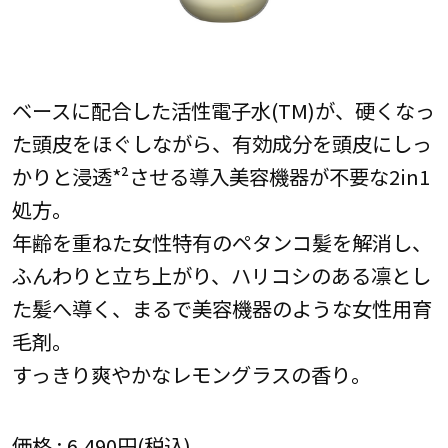
ベースに配合した活性電子水(TM)が、硬くなっ
た頭皮をほぐしながら、有効成分を頭皮にしっ
かりと浸透*²させる導入美容機器が不要な2in1
処方。
年齢を重ねた女性特有のペタンコ髪を解消し、
ふんわりと立ち上がり、ハリコシのある凛とし
た髪へ導く、まるで美容機器のような女性用育
毛剤。
すっきり爽やかなレモングラスの香り。
価格 : 6,490円(税込)