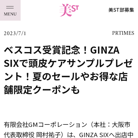
美ST部募集
2023/7/1
PRTIMES
ベスコス受賞記念！GINZA
SIXで頭皮ケアサンプルプレゼ
ント！夏のセールやお得な店
舗限定クーポンも
有限会社GMコーポレーション（本社：大阪市
代表取締役 岡村祐子）は、GINZA SIXへ出店中