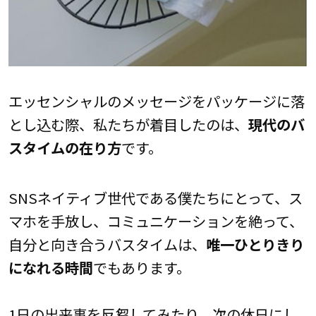
エッセンシャルのメッセージをパッケージに落
とし込む際、私たちが着目したのは、
現代のバ
スタイムの在り方
です。
SNSネイティブ世代である僕たちにとって、ス
マホを手放し、コミュニケーションを絶って、
自分と向き合うバスタイムは、
唯一ひとりきり
になれる時間
でもあります。
1日の出来事を反芻してみたり、次の休日にし