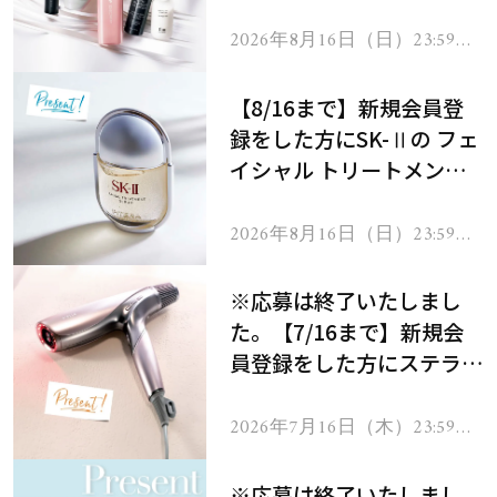
にプレゼント！
2026年8月16日（日）23:59ま
で
【8/16まで】新規会員登
録をした方にSK-Ⅱの フェ
イシャル トリートメント
セラムをプレゼント！
2026年8月16日（日）23:59ま
で
※応募は終了いたしまし
た。【7/16まで】新規会
員登録をした方にステラボ
ーテのシャインリバース
ヘアドライヤー ジュエル
2026年7月16日（木）23:59ま
で
をプレゼント！
※応募は終了いたしまし