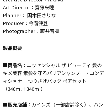
Art Director：齋藤来瞳
Planner： 国木田さりな
Producer：今瀧健登
Photographer：藤井音凛
製品概要
■商品名：
エッセンシャル ザ ビューティ 髪の
キメ美容 素髪を守るバリアシャンプー・コンデ
ィショナー つりさげパック ペアセット
（340ml＋340ml）
■販売店舗：
カインズ（一部店舗除く）、ハン