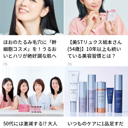
ほおのたるみ毛穴に「幹
【美STリュクス紙本さん
細胞コスメ」を！うるお
(54歳)】10年以上も続い
いとハリが絶好調な肌へ
ている美容習慣とは？
50代には激減する⁉ 大人
いつものケアに1品足すだ