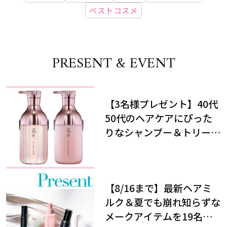
ベストコスメ
PRESENT & EVENT
【3名様プレゼント】40代
50代のヘアケアにぴった
りなシャンプー＆トリート
メントで、うねり悩みに対
処！
【8/16まで】最新ヘアミ
ルク＆夏でも崩れ知らずな
メークアイテムを19名様