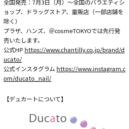
全国発売：7月3日（月）～全国のバラエティシ
ョップ、ドラッグストア、量販店（一部店舗を
除く）
プラザ、ハンズ、＠cosmeTOKYOでは先行発
売いたします。
公式HP
https://www.chantilly.co.jp/brand/d
ucato/
公式インスタグラム
https://www.instagram.c
om/ducato_nail/
【デュカートについて】