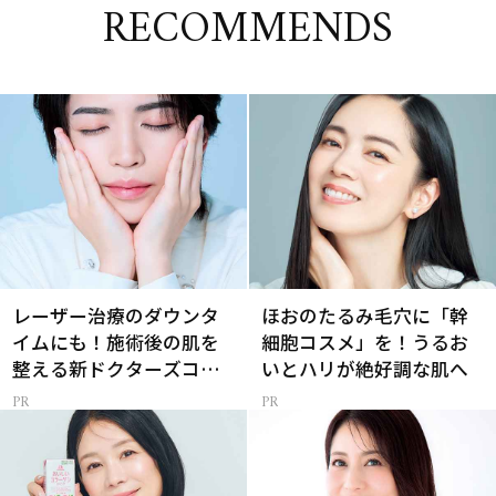
RECOMMENDS
レーザー治療のダウンタ
ほおのたるみ毛穴に「幹
イムにも！施術後の肌を
細胞コスメ」を！うるお
整える新ドクターズコス
いとハリが絶好調な肌へ
メ