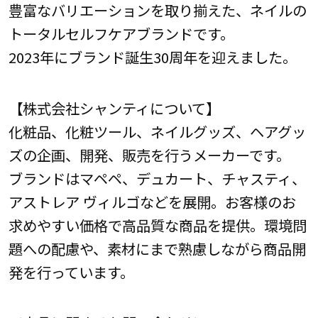
豊富なバリエーションを取り揃えた、ネイルの
トータルセルフケアブランドです。
2023年にブランド誕生30周年を迎えました。
【株式会社シャンティについて】
化粧品、化粧ツール、ネイルグッズ、ヘアグッ
ズの企画、開発、販売を行うメーカーです。
ブランドはマペペ、デュカート、チャスティ、
アストレア ヴィルゴなどを展開。お客様のお
求めやすい価格で高品質な商品を提供。環境問
題への配慮や、素材にまで熟慮しながら商品開
発を行っています。