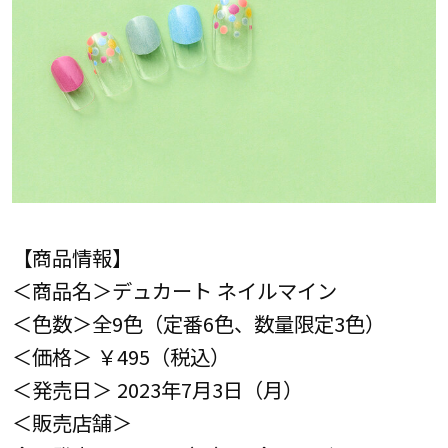
【商品情報】
＜商品名＞デュカート ネイルマイン
＜色数＞全9色（定番6色、数量限定3色）
＜価格＞ ￥495（税込）
＜発売日＞ 2023年7月3日（月）
＜販売店舗＞