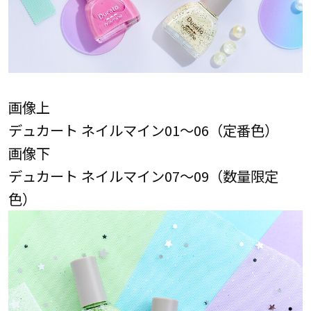
画像上
デュカート ネイルマイン01～06（定番色）
画像下
デュカート ネイルマイン07～09（数量限定
色）