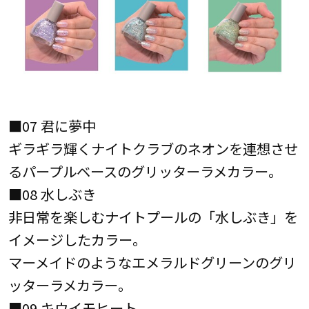
■07 君に夢中
ギラギラ輝くナイトクラブのネオンを連想させ
るパープルベースのグリッターラメカラー。
■08 水しぶき
非日常を楽しむナイトプールの「水しぶき」を
イメージしたカラー。
マーメイドのようなエメラルドグリーンのグリ
ッターラメカラー。
■09 キウイモヒート