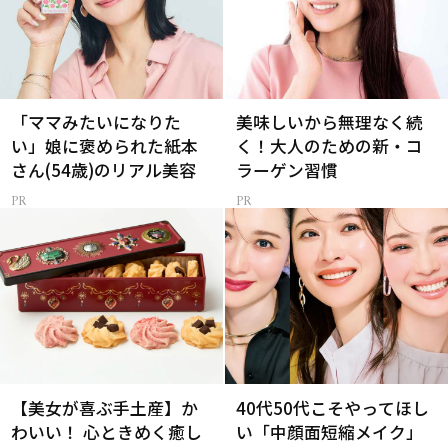
「ママみたいになりた
美味しいから無理なく続
い」娘に褒められた紙本
く！大人のための新・コ
さん(54歳)のリアル美容
ラーゲン習慣
【美女が喜ぶ手土産】か
40代50代こそやってほし
わいい！ 心ときめく癒し
い「中顔面短縮メイク」