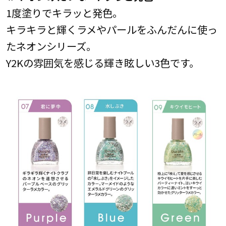
1度塗りでキラッと発色。
キラキラと輝くラメやパールをふんだんに使っ
たネオンシリーズ。
Y2Kの雰囲気を感じる輝き眩しい3色です。