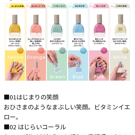
■01はじまりの笑顔
おひさまのようなまぶしい笑顔。ビタミンイエ
ロー。
■02 はじらいコーラル