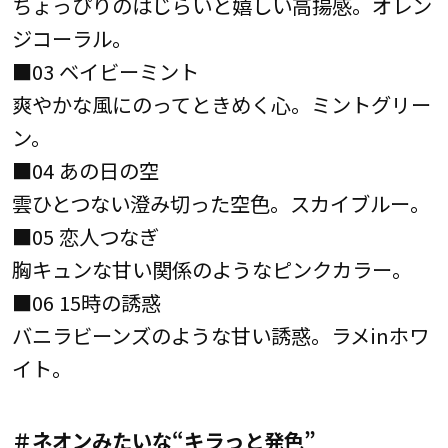
ちょっぴりのはじらいと嬉しい高揚感。オレン
ジコーラル。
■03 ベイビーミント
爽やかな風にのってときめく心。ミントグリー
ン。
■04 あの日の空
雲ひとつない澄み切った空色。スカイブルー。
■05 恋人つなぎ
胸キュンな甘い関係のようなピンクカラー。
■06 15時の誘惑
バニラビーンズのような甘い誘惑。ラメinホワ
イト。
＃ネオンみたいな“キラっと発色”