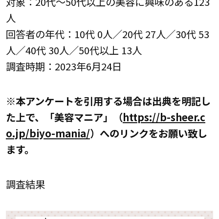
対象：20代～50代以上の美容に興味のある123
人
回答者の年代：10代 0人／20代 27人／30代 53
人／40代 30人／50代以上 13人
調査時期：2023年6月24日
※本アンケートを引用する場合は出典を明記し
た上で、「美容マニア」（
https://b-sheer.c
o.jp/biyo-mania/
）へのリンクをお願い致し
ます。
調査結果