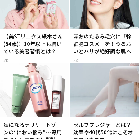
【美STリュクス紙本さん
ほおのたるみ毛穴に「幹
(54歳)】10年以上も続い
細胞コスメ」を！うるお
ている美容習慣とは？
いとハリが絶好調な肌へ
気になるデリケートゾー
セルフプレジャーとは？
ンの“におい悩み”…専用
効果や40代50代にこそオ