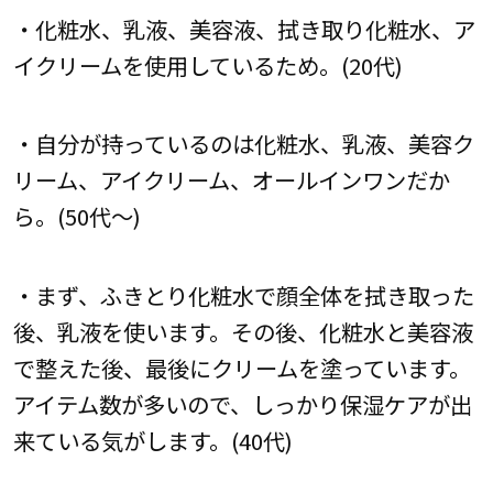
・化粧水、乳液、美容液、拭き取り化粧水、ア
イクリームを使用しているため。(20代)
・自分が持っているのは化粧水、乳液、美容ク
リーム、アイクリーム、オールインワンだか
ら。(50代～)
・まず、ふきとり化粧水で顔全体を拭き取った
後、乳液を使います。その後、化粧水と美容液
で整えた後、最後にクリームを塗っています。
アイテム数が多いので、しっかり保湿ケアが出
来ている気がします。(40代)