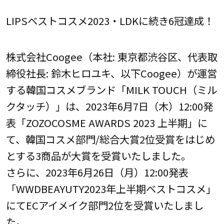
LIPSベストコスメ2023・LDKに続き6冠達成！
株式会社Coogee（本社: 東京都渋谷区、代表取
締役社長: 鈴木ヒロユキ、以下Coogee）が運営
する韓国コスメブランド「MILK TOUCH（ミル
クタッチ）」は、2023年6月7日（木）12:00発
表「ZOZOCOSME AWARDS 2023 上半期」に
て、韓国コスメ部門/総合大賞2位受賞をはじめ
とする3商品が大賞を受賞いたしました。
さらに、2023年6月26日（月）12:00発表
「WWDBEAYUTY2023年上半期ベストコスメ」
にてECアイメイク部門2位を受賞いたしまし
た。