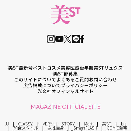
美ST最新号
ベストコスメ
美容医療
更年期
美STリュクス
美ST部募集
このサイトについて
よくあるご質問
お問い合わせ
広告掲載について
プライバシーポリシー
光文社オフィシャルサイト
MAGAZINE OFFICIAL SITE
JJ
CLASSY.
VERY
STORY
Mart
美ST
bis
和食スタイル
女性自身
SmartFLASH
COMIC熱帯