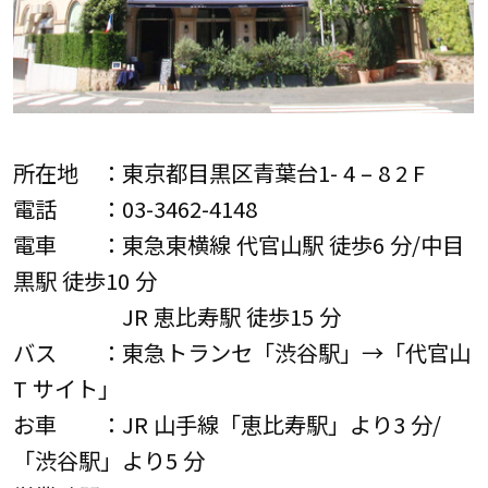
所在地 ：東京都目黒区青葉台1- 4 – 8 2 F
電話 ：03-3462-4148
電車 ：東急東横線 代官山駅 徒歩6 分/中目
黒駅 徒歩10 分
JR 恵比寿駅 徒歩15 分
バス ：東急トランセ「渋谷駅」→「代官山
T サイト」
お車 ：JR 山手線「恵比寿駅」より3 分/
「渋谷駅」より5 分