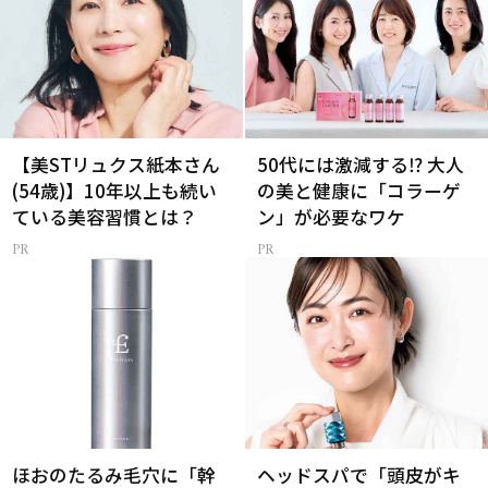
【美STリュクス紙本さん
50代には激減する⁉ 大人
(54歳)】10年以上も続い
の美と健康に「コラーゲ
ている美容習慣とは？
ン」が必要なワケ
ほおのたるみ毛穴に「幹
ヘッドスパで「頭皮がキ