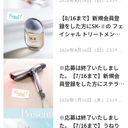
2026年8月16日（日）23:59ま
で
【8/16まで】新規会員登
録をした方にSK-Ⅱの フェ
イシャル トリートメント
セラムをプレゼント！
2026年8月16日（日）23:59ま
で
※応募は終了いたしまし
た。【7/16まで】新規会
員登録をした方にステラボ
ーテのシャインリバース
ヘアドライヤー ジュエル
2026年7月16日（木）23:59ま
で
をプレゼント！
※応募は終了いたしまし
た。【7/16まで】うねり