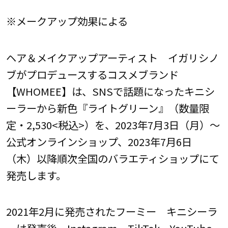
※メークアップ効果による
ヘア＆メイクアップアーティスト イガリシノ
ブがプロデュースするコスメブランド
【WHOMEE】は、SNSで話題になったキニシ
ーラーから新色『ライトグリーン』（数量限
定・2,530<税込>）を、2023年7月3日（月）～
公式オンラインショップ、2023年7月6日
（木）以降順次全国のバラエティショップにて
発売します。
2021年2月に発売されたフーミー キニシーラ
ーは発売後、Instagram、TikTok、YouTube