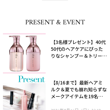
PRESENT & EVENT
【3名様プレゼント】40代
50代のヘアケアにぴった
りなシャンプー＆トリート
メントで、うねり悩みに対
処！
【8/16まで】最新ヘアミ
ルク＆夏でも崩れ知らずな
メークアイテムを19名様
にプレゼント！