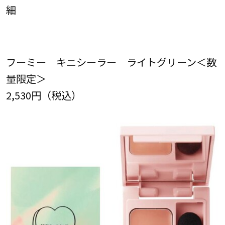
細
フーミー キニシーラー ライトグリーン＜数
量限定＞
2,530円（税込）