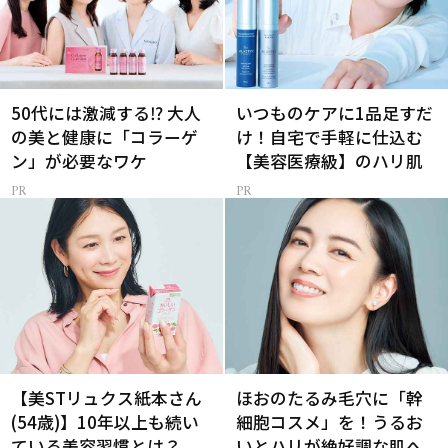
50代には激減する⁉ 大人
いつものケアに1品足すだ
の美と健康に「コラーゲ
け！自宅で手軽に仕込む
ン」が必要なワケ
【美容医療級】のハリ肌
【美STリュクス紙本さん
ほおのたるみ毛穴に「幹
(54歳)】10年以上も続い
細胞コスメ」を！うるお
ている美容習慣とは？
いとハリが絶好調な肌へ