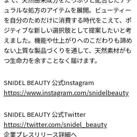
ュラルな処方のアイテムを展開。ビューティー
を自分のためだけに消費する時代をこえて、ポ
ジティブな新しい選択肢として提案したいと考
えました。機能や仕上がりへのこだわりも諦め
ない上質な製品づくりを通して、天然素材がも
つ生命力を余すことなく届けます。
SNIDEL BEAUTY 公式Instagram
https://www.instagram.com/snidelbeauty
SNIDEL BEAUTY 公式Twitter
https://twitter.com/snidel_beauty
企業プレスリリース詳細へ