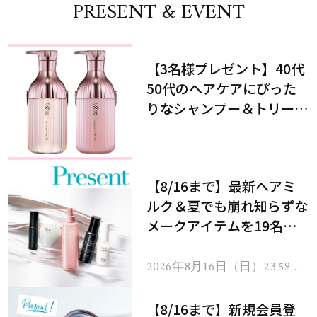
PRESENT & EVENT
【3名様プレゼント】40代
50代のヘアケアにぴった
りなシャンプー＆トリート
メントで、うねり悩みに対
処！
【8/16まで】最新ヘアミ
ルク＆夏でも崩れ知らずな
メークアイテムを19名様
にプレゼント！
2026年8月16日（日）23:59ま
で
【8/16まで】新規会員登