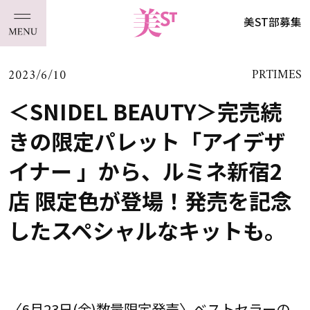
美ST部募集
2023/6/10
PRTIMES
＜SNIDEL BEAUTY＞完売続
きの限定パレット「アイデザ
イナー 」から、ルミネ新宿2
店 限定色が登場！発売を記念
したスペシャルなキットも。
〈6月23日(金)数量限定発売〉ベストセラーの