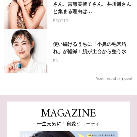
さん、吉瀬美智子さん、井川遥さん
と集まる理由は…
PEOPLE
使い続けるうちに「小鼻の毛穴汚
れ」が軽減！肌が土台から整う水
PR
Recommended by
MAGAZINE
一生元気に！自愛ビューティ