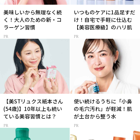
美味しいから無理なく続
いつものケアに1品足すだ
く！大人のための新・コ
け！自宅で手軽に仕込む
ラーゲン習慣
【美容医療級】のハリ肌
【美STリュクス紙本さん
使い続けるうちに「小鼻
(54歳)】10年以上も続い
の毛穴汚れ」が軽減！肌
ている美容習慣とは？
が土台から整う水