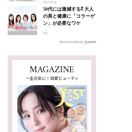
PEOPLE
50代には激減する⁉ 大人
の美と健康に「コラーゲ
ン」が必要なワケ
PR
Recommended by
MAGAZINE
一生元気に！自愛ビューティ