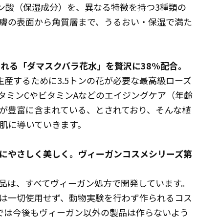
ロン酸（保湿成分）を、異なる特徴を持つ3種類の
膚の表面から角質層まで、うるおい・保湿で満た
される「ダマスクバラ花水」を贅沢に38%配合。
生産するために3.5トンの花が必要な最高級ローズ
タミンCやビタミンAなどのエイジングケア（年齢
が豊富に含まれている、とされており、そんな植
美肌に導いていきます。
てにやさしく美しく。ヴィーガンコスメシリーズ第
品は、すべてヴィーガン処方で開発しています。
は一切使用せず、動物実験を行わず作られるコス
dersでは今後もヴィーガン以外の製品は作らないよう