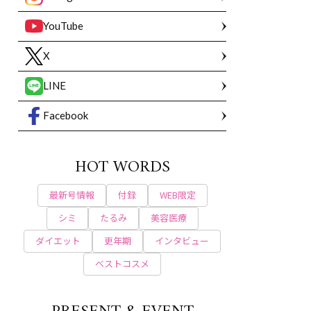
YouTube
X
LINE
Facebook
HOT WORDS
最新号情報
付録
WEB限定
シミ
たるみ
美容医療
ダイエット
更年期
インタビュー
ベストコスメ