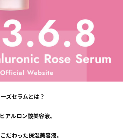
ローズセラムとは？
ヒアルロン酸美容液。
にこだわった保湿美容液。