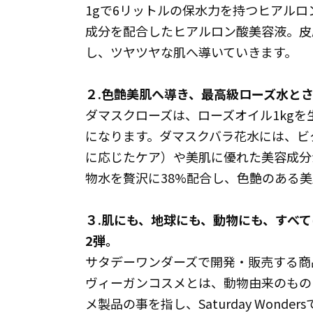
1gで6リットルの保水力を持つヒアル
成分を配合したヒアルロン酸美容液。皮
し、ツヤツヤな肌へ導いていきます。
２.色艶美肌へ導き、最高級ローズ水と
ダマスクローズは、ローズオイル1kgを
になります。ダマスクバラ花水には、ビ
に応じたケア）や美肌に優れた美容成分
物水を贅沢に38%配合し、色艶のある
３.肌にも、地球にも、動物にも、すべ
2弾。
サタデーワンダーズで開発・販売する商
ヴィーガンコスメとは、動物由来のもの
メ製品の事を指し、Saturday Won