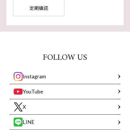
定期購読
FOLLOW US
Instagram
YouTube
X
LINE