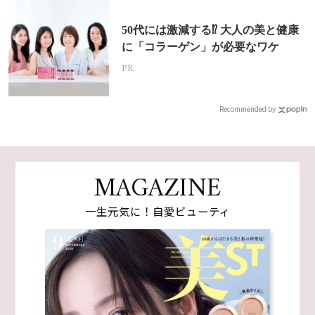
50代には激減する⁉ 大人の美と健康
に「コラーゲン」が必要なワケ
PR
Recommended by
MAGAZINE
一生元気に！自愛ビューティ