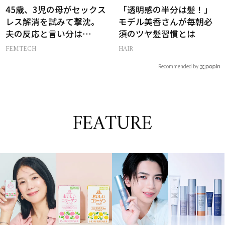
45歳、3児の母がセックス
「透明感の半分は髪！」
レス解消を試みて撃沈。
モデル美香さんが毎朝必
夫の反応と言い分は…
須のツヤ髪習慣とは
FEMTECH
HAIR
Recommended by
FEATURE