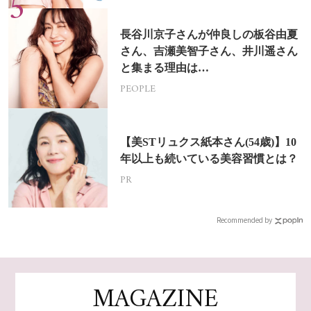
長谷川京子さんが仲良しの板谷由夏
さん、吉瀬美智子さん、井川遥さん
と集まる理由は…
PEOPLE
【美STリュクス紙本さん(54歳)】10
年以上も続いている美容習慣とは？
PR
Recommended by
MAGAZINE