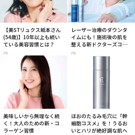
【美STリュクス紙本さん
レーザー治療のダウンタ
(54歳)】10年以上も続い
イムにも！施術後の肌を
ている美容習慣とは？
整える新ドクターズコス
メ
美味しいから無理なく続
ほおのたるみ毛穴に「幹
く！大人のための新・コ
細胞コスメ」を！うるお
ラーゲン習慣
いとハリが絶好調な肌へ