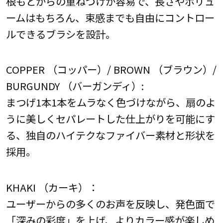
根もとからの重ねづけが容易で、長さやボリュ
ームはもちろん、束感までも自由にコントロー
ルできるブラシを設計。
COPPER （コッパー）/ BROWN （ブラウン）/
BURGUNDY （バーガンディ）:
まつげ1本1本をムラなく色づけながら、扇のよ
うに美しくセパレートした仕上がりを可能にす
る、独自のハイテクなファイバー素材と形状を
採用。
KHAKI （カーキ）：
ユーザーからの多くのお声を反映し、発色面で
「深みの彩度」を上げ、よりカラー感が楽しめ