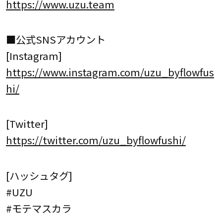
https://www.uzu.team
■公式SNSアカウント
[Instagram]
https://www.instagram.com/uzu_byflowfus
hi/
[Twitter]
https://twitter.com/uzu_byflowfushi/
[ハッシュタグ]
#UZU
#モテマスカラ