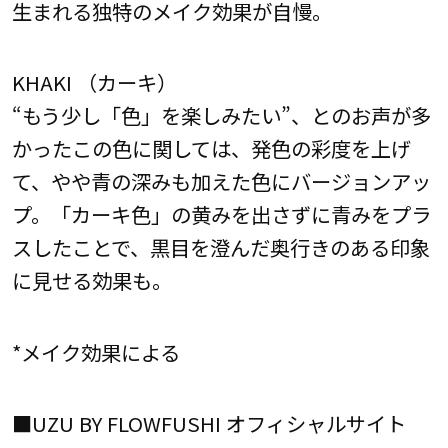
生まれる独特のメイク効果が自慢。
KHAKI （カーキ）
“もう少し「色」を楽しみたい”、とのお声が多
かったこの色に関しては、発色の彩度を上げ
て、やや青の深みも加えた色にバージョンアッ
プ。「カーキ色」の黄みを出さずに青みをプラ
スしたことで、黒目を澄んだ奥行きのある印象
に見せる効果も。
*メイク効果による
■UZU BY FLOWFUSHI オフィシャルサイト