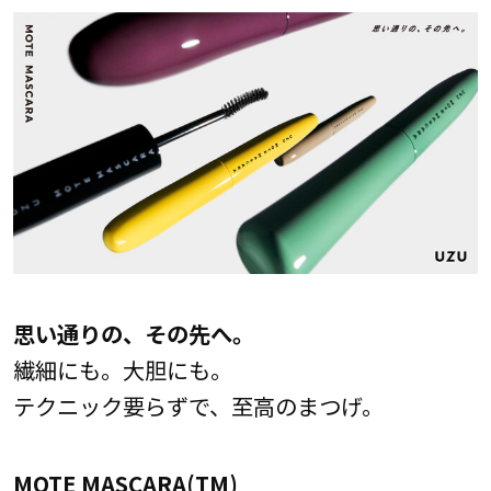
思い通りの、その先へ。
繊細にも。大胆にも。
テクニック要らずで、至高のまつげ。
MOTE MASCARA(TM)