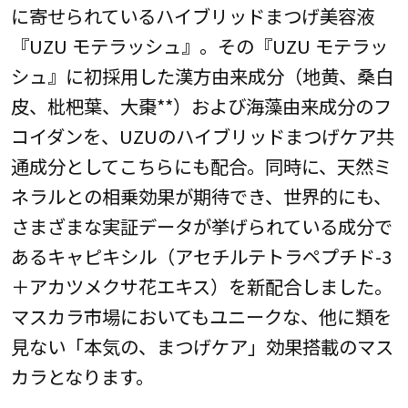
に寄せられているハイブリッドまつげ美容液
『UZU モテラッシュ』。その『UZU モテラッ
シュ』に初採用した漢方由来成分（地黄、桑白
皮、枇杷葉、大棗**）および海藻由来成分のフ
コイダンを、UZUのハイブリッドまつげケア共
通成分としてこちらにも配合。同時に、天然ミ
ネラルとの相乗効果が期待でき、世界的にも、
さまざまな実証データが挙げられている成分で
あるキャピキシル（アセチルテトラペプチド-3
＋アカツメクサ花エキス）を新配合しました。
マスカラ市場においてもユニークな、他に類を
見ない「本気の、まつげケア」効果搭載のマス
カラとなります。