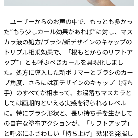
ユーザーからのお声の中で、もっとも多かっ
た”もう少しカール効果があれば”に対し、マス
カラ液の処方/ブラシ/新デザインのキャップの
トリプル相乗効果で、「根もとからのリフトア
ップ*」とも呼ぶべきカールを具現化しまし
た。処方に導入した新ポリマーとブラシのカー
ブ角度、さらには新デザインのキャップ（持ち
手）のすべてが相まって、お湯落ちマスカラと
しては画期的といえる実感を得られるレベル
に。特にブラシ形状と、長い持ち手を生かして
の自在な塗布アクションが、「リフトアップ」
と呼ぶにふさわしい「持ち上げ」効果を発揮し