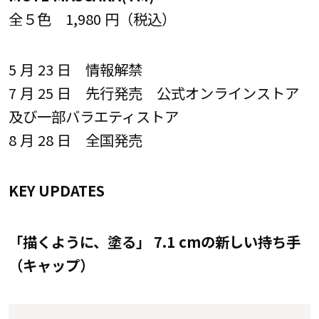
全５色 1,980 円（税込）
5 月 23 日 情報解禁
7 月 25 日 先行発売 公式オンラインストア
及び一部バラエティストア
8 月 28 日 全国発売
KEY UPDATES
「描くように、塗る」 7.1 cmの新しい持ち手
（キャップ）