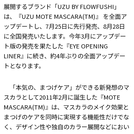
展開するブランド「UZU BY FLOWFUSHI」
は、『UZU MOTE MASCARA(TM)』 を全面ア
ップデートし、7月25日に先行発売、8月28日
に全国発売いたします。今年3月にアップデー
ト版の発売を果たした『EYE OPENING
LINER』に続き、約4年ぶりの全面アップデー
トとなります。
「本気の、まつげケア」ができる新発想のマ
スカラとして2011年2月に誕生した『MOTE
MASCARA(TM)』は、マスカラのメイク効果と
まつげのケアを同時に実現する機能性だけでな
く、デザイン性や独自のカラー展開などにおい