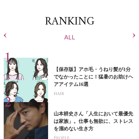
RANKING
ALL
【保存版】アホ毛・うねり髪が1分
でなかったことに！猛暑のお助けヘ
アアイテム16選
HAIR
山本耕史さん「人生において最優先
は家族」。仕事も無欲に、ストレス
を溜めない生き方
PEOPLE