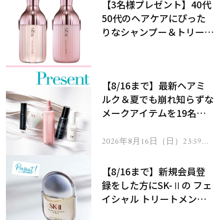
【3名様プレゼント】40代
50代のヘアケアにぴった
りなシャンプー＆トリート
メントで、うねり悩みに対
処！
【8/16まで】最新ヘアミ
ルク＆夏でも崩れ知らずな
メークアイテムを19名様
にプレゼント！
2026年8月16日（日）23:59ま
で
【8/16まで】新規会員登
録をした方にSK-Ⅱの フェ
イシャル トリートメント
セラムをプレゼント！