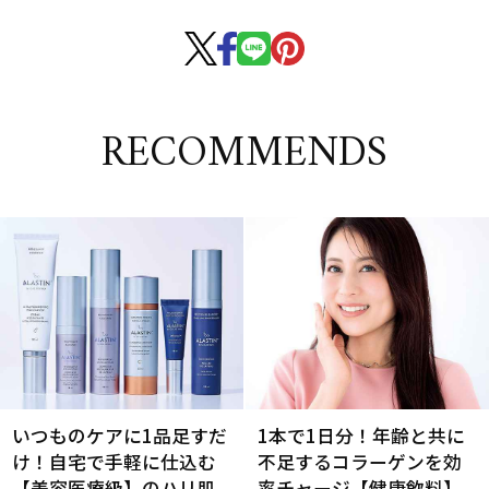
RECOMMENDS
いつものケアに1品足すだ
1本で1日分！年齢と共に
け！自宅で手軽に仕込む
不足するコラーゲンを効
【美容医療級】のハリ肌
率チャージ【健康飲料】