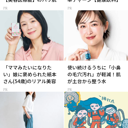
「ママみたいになりた
使い続けるうちに「小鼻
い」娘に褒められた紙本
の毛穴汚れ」が軽減！肌
さん(54歳)のリアル美容
が土台から整う水