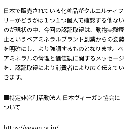
日本で販売されている化粧品がクルエルティフ
リーかどうかは１つ１つ個人で確認する他ない
のが現状の中、今回の認証取得は、動物実験廃
止というベアミネラルブランド創業からの姿勢
を明確にし、より強調するものとなります。ベ
アミネラルの倫理と価値観に関するメッセージ
を、認証取得により消費者により広く伝えてい
きます。
■特定非営利活動法人 日本ヴィーガン協会に
ついて
https://vegan.or.jp/