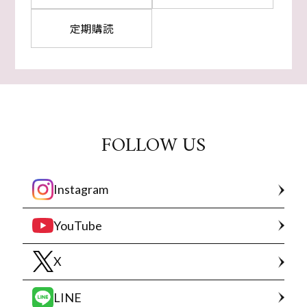
定期購読
FOLLOW US
Instagram
YouTube
X
LINE