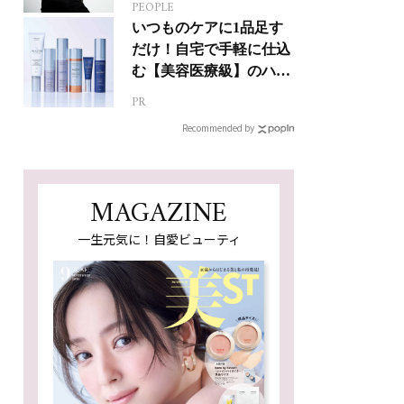
PEOPLE
人生って？
いつものケアに1品足す
だけ！自宅で手軽に仕込
む【美容医療級】のハリ
肌
PR
Recommended by
MAGAZINE
一生元気に！自愛ビューティ