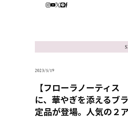
S
2023/5/19
【フローラノーティス
に、華やぎを添えるブ
定品が登場。人気の２