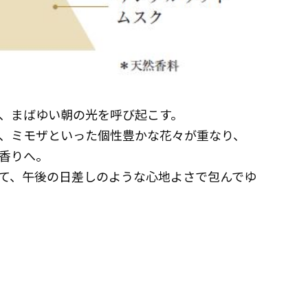
、まばゆい朝の光を呼び起こす。
、ミモザといった個性豊かな花々が重なり、
香りへ。
て、午後の日差しのような心地よさで包んでゆ
典