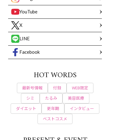
YouTube
X
LINE
Facebook
HOT WORDS
最新号情報
付録
WEB限定
シミ
たるみ
美容医療
ダイエット
更年期
インタビュー
ベストコスメ