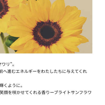
マワリ”。
前へ進むエネルギーをわたしたちに与えてくれ
輝くように。
笑顔を咲かせてくれる香りーブライトサンフラワ