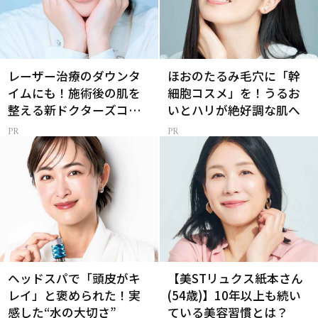
レーザー治療のダウンタ
ほおのたるみ毛穴に「幹
イムにも！施術後の肌を
細胞コスメ」を！うるお
整える新ドクターズコス
いとハリが絶好調な肌へ
メ
ヘッドスパで「頭皮がキ
【美STリュクス紙本さん
レイ」と褒められた！実
(54歳)】10年以上も続い
感した“水の大切さ”
ている美容習慣とは？