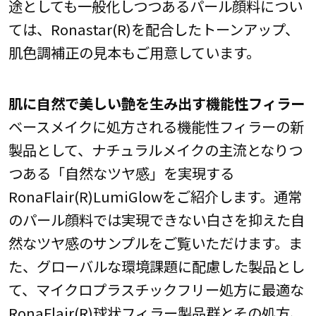
途としても一般化しつつあるパール顔料につい
ては、Ronastar(R)を配合したトーンアップ、
肌色調補正の見本もご用意しています。
肌に自然で美しい艶を生み出す機能性フィラー
ベースメイクに処方される機能性フィラーの新
製品として、ナチュラルメイクの主流となりつ
つある「自然なツヤ感」を実現する
RonaFlair(R)LumiGlowをご紹介します。通常
のパール顔料では実現できない白さを抑えた自
然なツヤ感のサンプルをご覧いただけます。ま
た、グローバルな環境課題に配慮した製品とし
て、マイクロプラスチックフリー処方に最適な
RonaFlair(R)球状フィラー製品群とその処方、