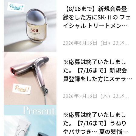
【8/16まで】新規会員登
録をした方にSK-Ⅱの フェ
イシャル トリートメント
セラムをプレゼント！
2026年8月16日（日）23:59ま
で
※応募は終了いたしまし
た。【7/16まで】新規会
員登録をした方にステラボ
ーテのシャインリバース
ヘアドライヤー ジュエル
2026年7月16日（木）23:59ま
で
をプレゼント！
※応募は終了いたしまし
た。【7/16まで】うねり
やパサつき… 夏の髪悩み