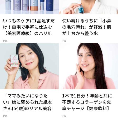
いつものケアに1品足すだ
使い続けるうちに「小鼻
け！自宅で手軽に仕込む
の毛穴汚れ」が軽減！肌
【美容医療級】のハリ肌
が土台から整う水
「ママみたいになりた
1本で1日分！年齢と共に
い」娘に褒められた紙本
不足するコラーゲンを効
さん(54歳)のリアル美容
率チャージ【健康飲料】