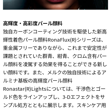
高輝度・高彩度パール顔料
独自カーボンコーティング技術を駆使した新高
輝性着色パール顔料RonaFlux(R)シリーズは、
重金属フリーでありながら、これまで安定性が
課題とされていた群青、紺青、クロム含有パー
ル顔料を凌駕する効果を得ることができる新し
い顔料です。また、メルクの独自技術によるア
ルミナ基板の高輝度パール顔料
Ronastar(R)Lightsについては、干渉色とゴー
ルド色をラインアップし、3-Dエフェクトをサ
ンプル処方とともに展示します。スキンケア用