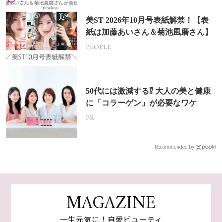
美ST 2026年10月号表紙解禁！【表
紙は加藤あいさん＆菊池風磨さん】
PEOPLE
50代には激減する⁉ 大人の美と健康
に「コラーゲン」が必要なワケ
PR
Recommended by
MAGAZINE
一生元気に！自愛ビューティ