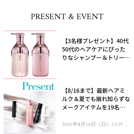
PRESENT & EVENT
【3名様プレゼント】40代
50代のヘアケアにぴった
りなシャンプー＆トリート
メントで、うねり悩みに対
処！
【8/16まで】最新ヘアミ
ルク＆夏でも崩れ知らずな
メークアイテムを19名様
にプレゼント！
2026年8月16日（日）23:59ま
で