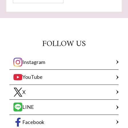
FOLLOW US
Instagram
YouTube
X
LINE
Facebook