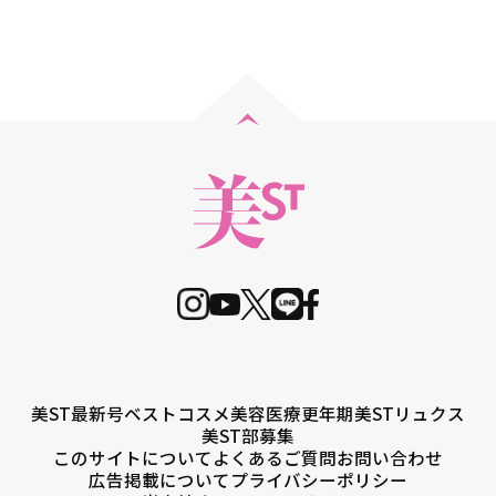
美ST最新号
ベストコスメ
美容医療
更年期
美STリュクス
美ST部募集
このサイトについて
よくあるご質問
お問い合わせ
広告掲載について
プライバシーポリシー