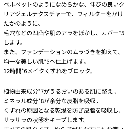
ベルベットのようになめらかな、伸びの良いク
リアジェルテクスチャーで、フィルターをかけ
たかのように、
毛穴などの凹凸や肌のアラをぼかし、カバー*5
します。
また、ファンデーションのムラづきを抑えて、
均一な美しい肌*5へ仕上げます。
12時間*6メイクくずれをブロック。
植物由来成分*7がうるおいのある肌に整え 、
ミネラル成分*8が余分な皮脂を吸収。
くずれの原因となる乾燥を防ぎ皮脂を吸収し、
サラサラの状態をキープします。