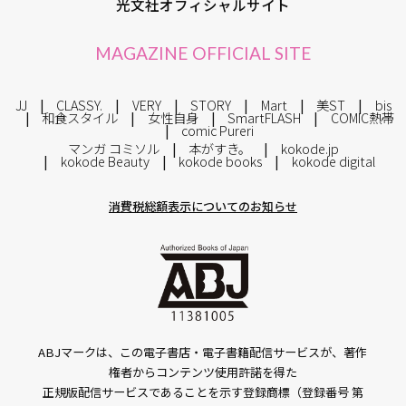
光文社オフィシャルサイト
MAGAZINE OFFICIAL SITE
JJ
CLASSY.
VERY
STORY
Mart
美ST
bis
和食スタイル
女性自身
SmartFLASH
COMIC熱帯
comic Pureri
マンガ コミソル
本がすき。
kokode.jp
kokode Beauty
kokode books
kokode digital
消費税総額表示についてのお知らせ
ABJマークは、この電子書店・電子書籍配信サービスが、著作
権者からコンテンツ使用許諾を得た
正規版配信サービスであることを示す登録商標（登録番号 第