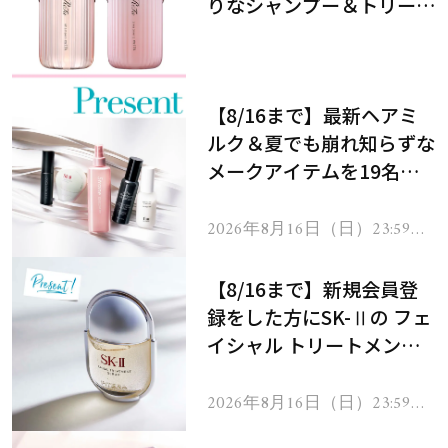
りなシャンプー＆トリート
メントで、うねり悩みに対
処！
【8/16まで】最新ヘアミ
ルク＆夏でも崩れ知らずな
メークアイテムを19名様
にプレゼント！
2026年8月16日（日）23:59ま
で
【8/16まで】新規会員登
録をした方にSK-Ⅱの フェ
イシャル トリートメント
セラムをプレゼント！
2026年8月16日（日）23:59ま
で