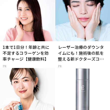
1本で1日分！年齢と共に
レーザー治療のダウンタ
不足するコラーゲンを効
イムにも！施術後の肌を
率チャージ【健康飲料】
整える新ドクターズコス
メ