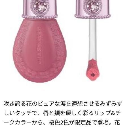
咲き誇る花のピュアな涙を連想させるみずみず
しいタッチで、唇と頬を優しく彩るリップ&チ
ークカラーから、桜色2色が限定品で登場。花