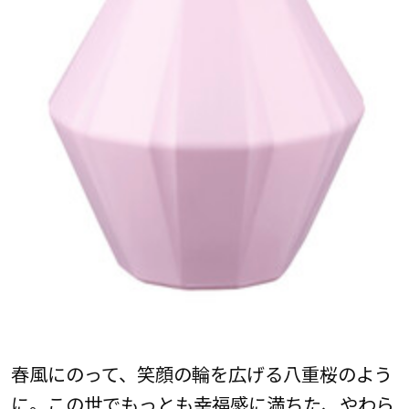
春風にのって、笑顔の輪を広げる八重桜のよう
に。この世でもっとも幸福感に満ちた、やわら