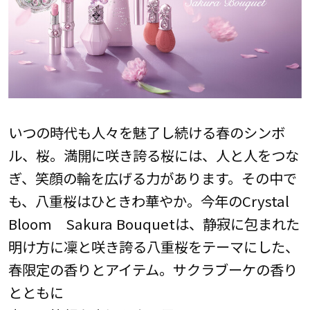
いつの時代も人々を魅了し続ける春のシンボ
ル、桜。満開に咲き誇る桜には、人と人をつな
ぎ、笑顔の輪を広げる力があります。その中で
も、八重桜はひときわ華やか。今年のCrystal
Bloom Sakura Bouquetは、静寂に包まれた
明け方に凜と咲き誇る八重桜をテーマにした、
春限定の香りとアイテム。サクラブーケの香り
とともに