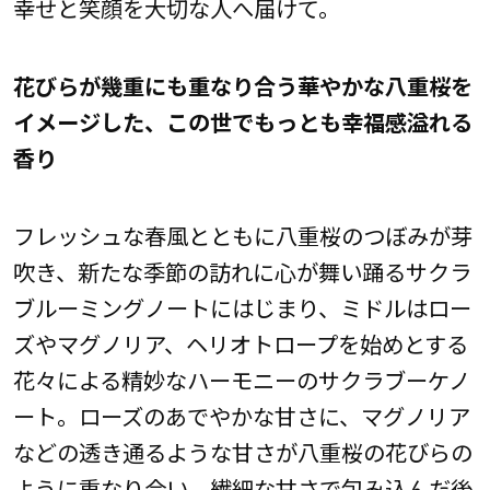
幸せと笑顔を大切な人へ届けて。
花びらが幾重にも重なり合う華やかな八重桜を
イメージした、この世でもっとも幸福感溢れる
香り
フレッシュな春風とともに八重桜のつぼみが芽
吹き、新たな季節の訪れに心が舞い踊るサクラ
ブルーミングノートにはじまり、ミドルはロー
ズやマグノリア、ヘリオトロープを始めとする
花々による精妙なハーモニーのサクラブーケノ
ート。ローズのあでやかな甘さに、マグノリア
などの透き通るような甘さが八重桜の花びらの
ように重なり合い、繊細な甘さで包み込んだ後