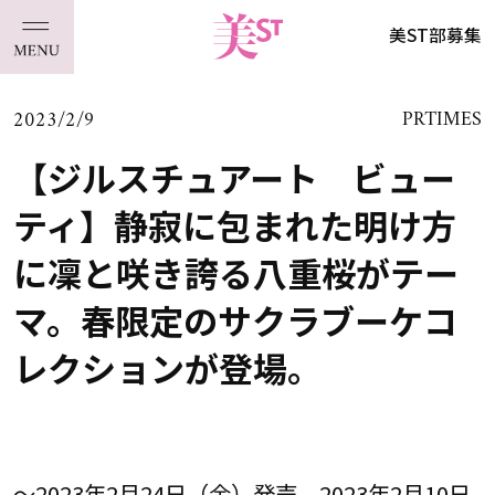
美ST部募集
2023/2/9
PRTIMES
【ジルスチュアート ビュー
ティ】静寂に包まれた明け方
に凜と咲き誇る八重桜がテー
マ。春限定のサクラブーケコ
レクションが登場。
～2023年2月24日（金）発売、2023年2月10日