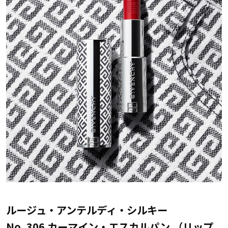
ルージュ・アンテルディ・シルキー
No. 306 カーマイン・エスカルパン （リップ