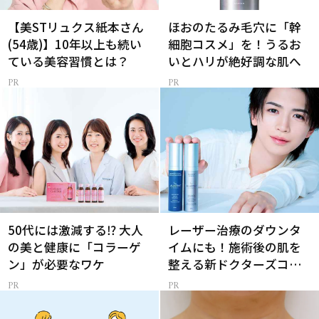
【美STリュクス紙本さん
ほおのたるみ毛穴に「幹
(54歳)】10年以上も続い
細胞コスメ」を！うるお
ている美容習慣とは？
いとハリが絶好調な肌へ
50代には激減する⁉ 大人
レーザー治療のダウンタ
の美と健康に「コラーゲ
イムにも！施術後の肌を
ン」が必要なワケ
整える新ドクターズコス
メ