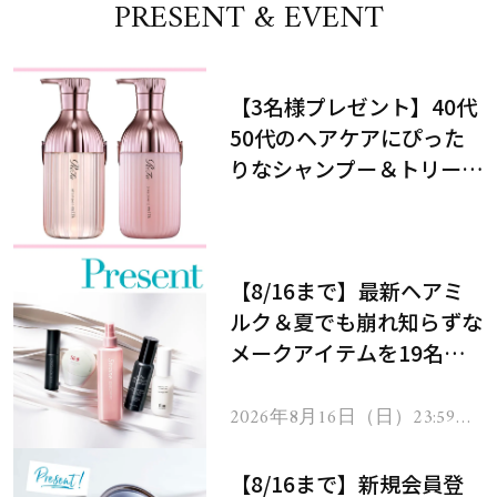
PRESENT & EVENT
【3名様プレゼント】40代
50代のヘアケアにぴった
りなシャンプー＆トリート
メントで、うねり悩みに対
処！
【8/16まで】最新ヘアミ
ルク＆夏でも崩れ知らずな
メークアイテムを19名様
にプレゼント！
2026年8月16日（日）23:59ま
で
【8/16まで】新規会員登