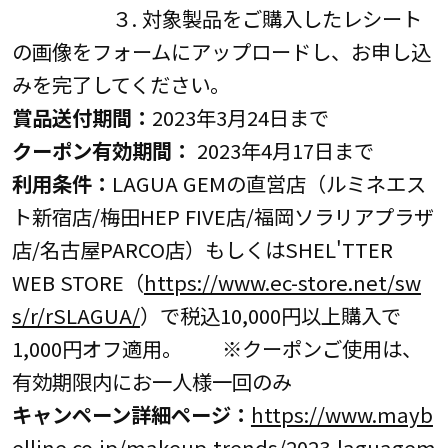
３. 対象製品をご購入したレシート
の画像をフォームにアップロードし、お申し込
みを完了してください。
賞品送付期間：
2023年3月24日まで
クーポン有効期間：
2023年4月17日まで
利用条件：
LAGUA GEMの直営店（ルミネエス
ト新宿店/梅田HEP FIVE店/福岡ソラリアプラザ
店/名古屋PARCO店）もしくはSHEL'TTER
WEB STORE（
https://www.ec-store.net/sw
s/r/rSLAGUA/
）で税込10,000円以上購入で
1,000円オフ適用。 ※クーポンご使用は、
有効期限内にお一人様一回のみ
キャンペーン詳細ページ：
https://www.mayb
elline.co.jp/makeup-trends/2023-laguagem