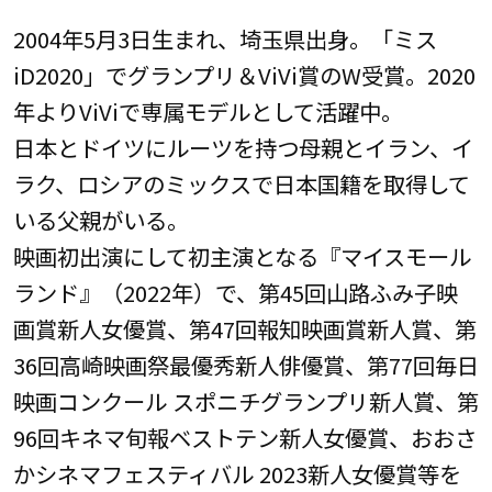
2004年5月3日生まれ、埼玉県出身。「ミス
iD2020」でグランプリ＆ViVi賞のW受賞。2020
年よりViViで専属モデルとして活躍中。
日本とドイツにルーツを持つ母親とイラン、イ
ラク、ロシアのミックスで日本国籍を取得して
いる父親がいる。
映画初出演にして初主演となる『マイスモール
ランド』（2022年）で、第45回山路ふみ子映
画賞新人女優賞、第47回報知映画賞新人賞、第
36回高崎映画祭最優秀新人俳優賞、第77回毎日
映画コンクール スポニチグランプリ新人賞、第
96回キネマ旬報ベストテン新人女優賞、おおさ
かシネマフェスティバル 2023新人女優賞等を