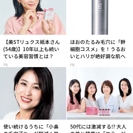
【美STリュクス紙本さん
ほおのたるみ毛穴に「幹
(54歳)】10年以上も続い
細胞コスメ」を！うるお
ている美容習慣とは？
いとハリが絶好調な肌へ
使い続けるうちに「小鼻
50代には激減する⁉ 大人