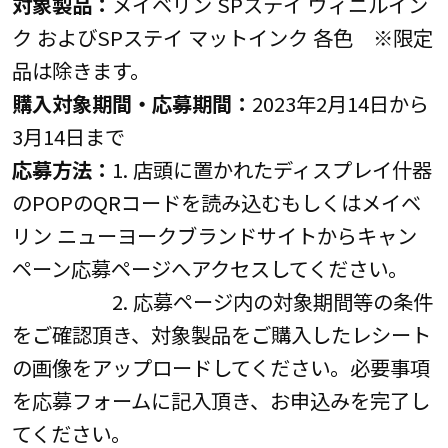
対象製品：
メイベリン SPステイ ヴィニルイン
ク およびSPステイ マットインク 各色 ※限定
品は除きます。
購入対象期間・応募期間：
2023年2月14日から
3月14日まで
応募方法：
1. 店頭に置かれたディスプレイ什器
のPOPのQRコードを読み込むもしくはメイベ
リン ニューヨークブランドサイトからキャン
ペーン応募ページへアクセスしてください。
2. 応募ページ内の対象期間等の条件
をご確認頂き、対象製品をご購入したレシート
の画像をアップロードしてください。必要事項
を応募フォームに記入頂き、お申込みを完了し
てください。