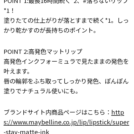
POINT 1:最長16時間続く*2、#落ちないリップ
*1！
塗りたての仕上がりが落とすまで続く*1。しっ
かり乾かすのが長持ちのポイント。
POINT 2:高発色マットリップ
高発色インクフォーミュラで見たままの発色を
叶えます。
唇の輪郭をふち取ってしっかり発色、ぽんぽん
塗りでナチュラル使いにも。
ブランドサイト内商品ページはこちら：
http
s://www.maybelline.co.jp/lip/lipstick/super
-stay-matte-ink