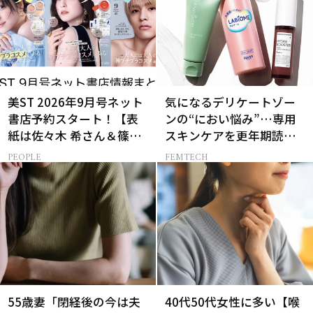
美ST 2026年9月号ネット
気になるデリケートゾー
書店予約スタート！【表
ンの“におい悩み”…専用
紙は佐々木 希さん＆篠塚
スキンケアを更年期読者
大輝さん】
が本気でお試し！
PEOPLE
FEMTECH
55歳妻「閉経後の今は夫
40代50代女性に多い【喉