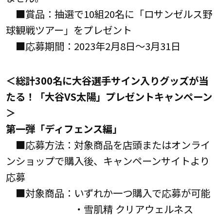
■賞品：抽選で10組20名に「ロサンゼルス野
球観戦ツアー」をプレゼント
■応募期間：2023年2月8日～3月31日
＜総計300名に大谷選手サイン入りグッズが当
たる！「大谷VS太陽」プレゼントキャンペーン
＞
第一弾「ディフェンス編」
■応募方法：対象商品を店頭またはオンライ
ンショップで購入後、キャンペーンサイトより
応募
■対象商品：いずれか一つ購入で応募が可能
・雪肌精 クリアウェルネス