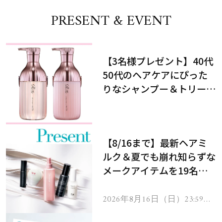
PRESENT & EVENT
【3名様プレゼント】40代
50代のヘアケアにぴった
りなシャンプー＆トリート
メントで、うねり悩みに対
処！
【8/16まで】最新ヘアミ
ルク＆夏でも崩れ知らずな
メークアイテムを19名様
にプレゼント！
2026年8月16日（日）23:59ま
で