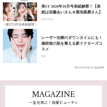
美ST 2026年10月号表紙解禁！【表
紙は加藤あいさん＆菊池風磨さん】
PEOPLE
レーザー治療のダウンタイムにも！
施術後の肌を整える新ドクターズコ
スメ
PR
Recommended by
MAGAZINE
一生元気に！自愛ビューティ