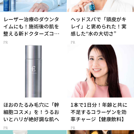
レーザー治療のダウンタ
ヘッドスパで「頭皮がキ
イムにも！施術後の肌を
レイ」と褒められた！実
整える新ドクターズコス
感した“水の大切さ”
メ
ほおのたるみ毛穴に「幹
1本で1日分！年齢と共に
細胞コスメ」を！うるお
不足するコラーゲンを効
いとハリが絶好調な肌へ
率チャージ【健康飲料】