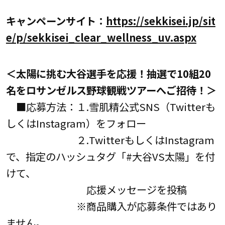
キャンペーンサイト：
https://sekkisei.jp/sit
e/p/sekkisei_clear_wellness_uv.aspx
＜太陽に挑む大谷選手を応援！抽選で10組20
名をロサンゼルス野球観戦ツアーへご招待！＞
■応募方法：１.雪肌精公式SNS（Twitterも
しくはInstagram）をフォロー
２.TwitterもしくはInstagram
で、指定のハッシュタグ「#大谷VS太陽」を付
けて、
応援メッセージを投稿
※商品購入が応募条件ではあり
ません。