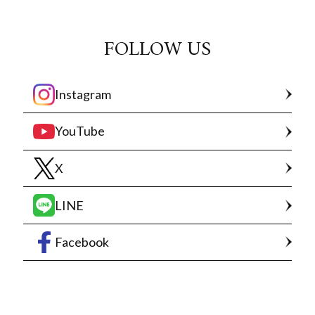
FOLLOW US
Instagram
YouTube
X
LINE
Facebook