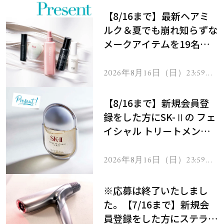
【8/16まで】最新ヘアミ
ルク＆夏でも崩れ知らずな
メークアイテムを19名様
にプレゼント！
2026年8月16日（日）23:59ま
で
【8/16まで】新規会員登
録をした方にSK-Ⅱの フェ
イシャル トリートメント
セラムをプレゼント！
2026年8月16日（日）23:59ま
で
※応募は終了いたしまし
た。【7/16まで】新規会
員登録をした方にステラボ