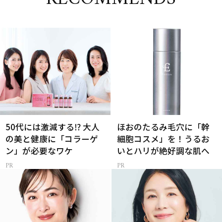
50代には激減する⁉ 大人
ほおのたるみ毛穴に「幹
の美と健康に「コラーゲ
細胞コスメ」を！うるお
ン」が必要なワケ
いとハリが絶好調な肌へ