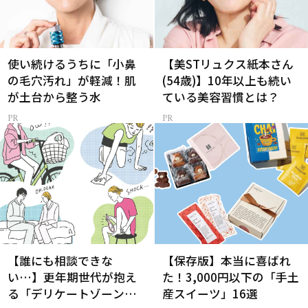
使い続けるうちに「小鼻
【美STリュクス紙本さん
の毛穴汚れ」が軽減！肌
(54歳)】10年以上も続い
が土台から整う水
ている美容習慣とは？
【誰にも相談できな
【保存版】本当に喜ばれ
い…】更年期世代が抱え
た！3,000円以下の「手土
る「デリケートゾーン」
産スイーツ」16選