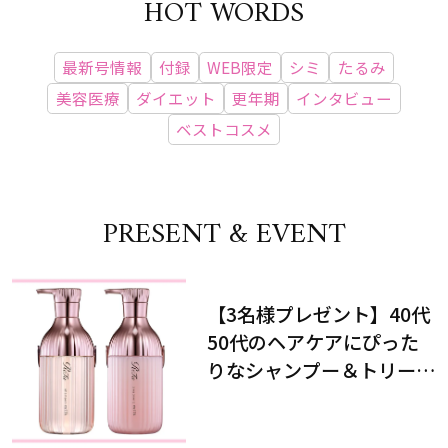
HOT WORDS
最新号情報
付録
WEB限定
シミ
たるみ
美容医療
ダイエット
更年期
インタビュー
ベストコスメ
PRESENT & EVENT
【3名様プレゼント】40代
50代のヘアケアにぴった
りなシャンプー＆トリート
メントで、うねり悩みに対
処！