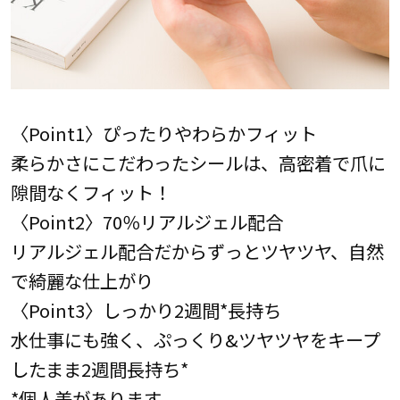
〈Point1〉ぴったりやわらかフィット
柔らかさにこだわったシールは、高密着で爪に
隙間なくフィット！
〈Point2〉70％リアルジェル配合
リアルジェル配合だからずっとツヤツヤ、自然
で綺麗な仕上がり
〈Point3〉しっかり2週間*長持ち
水仕事にも強く、ぷっくり&ツヤツヤをキープ
したまま2週間長持ち*
*個人差があります