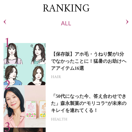
RANKING
ALL
【保存版】アホ毛・うねり髪が1分
でなかったことに！猛暑のお助けヘ
アアイテム16選
HAIR
「50代になった今、答え合わせでき
た」森永製菓の“モリコラ”が未来の
キレイを連れてくる！
HEALTH