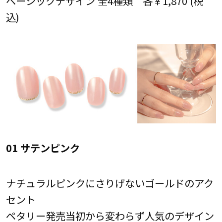
ベーシックデザイン 全4種類 各￥1,870 (税
込)
01 サテンピンク
ナチュラルピンクにさりげないゴールドのアク
セント
ペタリー発売当初から変わらず人気のデザイン