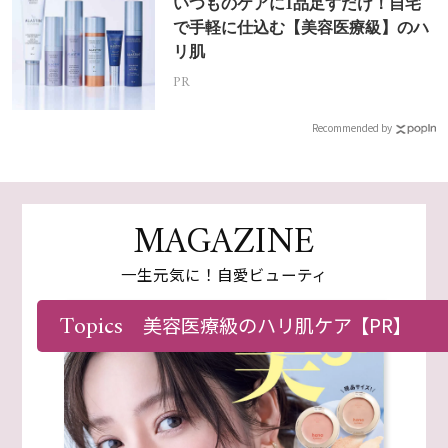
いつものケアに1品足すだけ！自宅
で手軽に仕込む【美容医療級】のハ
リ肌
PR
Recommended by
MAGAZINE
一生元気に！自愛ビューティ
Topics
美容医療級のハリ肌ケア
【PR】