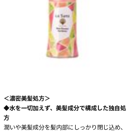
＜濃密美髪処方＞
◆水を一切加えず、美髪成分で構成した独自処
方
潤いや美髪成分を髪内部にしっかり閉じ込め、