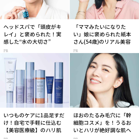
ヘッドスパで「頭皮がキ
「ママみたいになりた
レイ」と褒められた！実
い」娘に褒められた紙本
感した“水の大切さ”
さん(54歳)のリアル美容
いつものケアに1品足すだ
ほおのたるみ毛穴に「幹
け！自宅で手軽に仕込む
細胞コスメ」を！うるお
【美容医療級】のハリ肌
いとハリが絶好調な肌へ