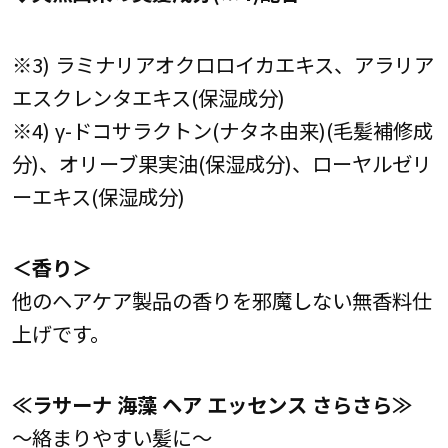
※3) ラミナリアオクロロイカエキス、アラリア
エスクレンタエキス(保湿成分)
※4) γ-ドコサラクトン(ナタネ由来)(毛髪補修成
分)、オリーブ果実油(保湿成分)、ローヤルゼリ
ーエキス(保湿成分)
＜香り＞
他のヘアケア製品の香りを邪魔しない無香料仕
上げです。
≪ラサーナ 海藻 ヘア エッセンス さらさら≫
～絡まりやすい髪に～