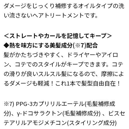
ダメージをじっくり補修するオイルタイプの洗
い流さないヘアトリートメントです。
＜ストレートやカールを記憶してキープ＞
◆熱を味方にする美髪成分(※7)配合
髪がかたちづきやすく、ドライヤーやアイロ
ン、コテでのスタイルがキープできます。コテ
の滑りが良いスルスル髪になるので、摩擦によ
るダメージも軽減！これ1本で髪型自由自在！
※7) PPG-3カプリリルエーテル(毛髪補修成
分)、γ-ドコサラクトン(毛髪補修成分) 、ビスセ
テアリルアモジメチコン(スタイリング成分)