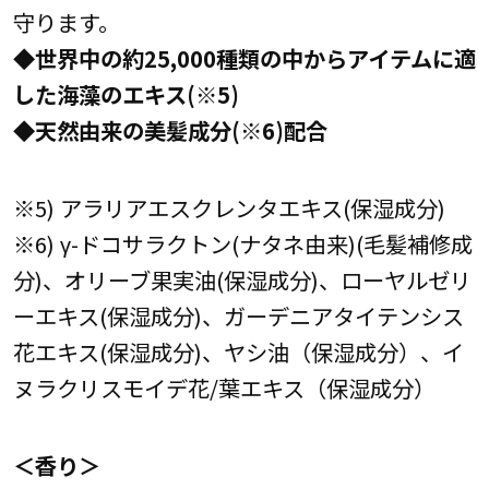
守ります。
◆世界中の約25,000種類の中からアイテムに適
した海藻のエキス(※5)
◆天然由来の美髪成分(※6)配合
※5) アラリアエスクレンタエキス(保湿成分)
※6) γ-ドコサラクトン(ナタネ由来)(毛髪補修成
分)、オリーブ果実油(保湿成分)、ローヤルゼリ
ーエキス(保湿成分)、ガーデニアタイテンシス
花エキス(保湿成分)、ヤシ油（保湿成分）、イ
ヌラクリスモイデ花/葉エキス（保湿成分）
＜香り＞