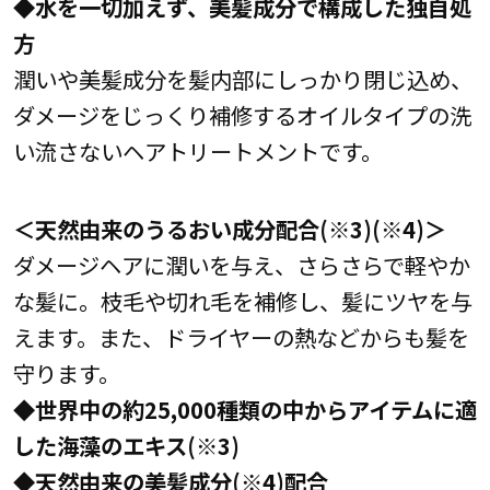
◆水を一切加えず、美髪成分で構成した独自処
方
潤いや美髪成分を髪内部にしっかり閉じ込め、
ダメージをじっくり補修するオイルタイプの洗
い流さないヘアトリートメントです。
＜天然由来のうるおい成分配合(※3)(※4)＞
ダメージヘアに潤いを与え、さらさらで軽やか
な髪に。枝毛や切れ毛を補修し、髪にツヤを与
えます。また、ドライヤーの熱などからも髪を
守ります。
◆世界中の約25,000種類の中からアイテムに適
した海藻のエキス(※3)
◆天然由来の美髪成分(※4)配合