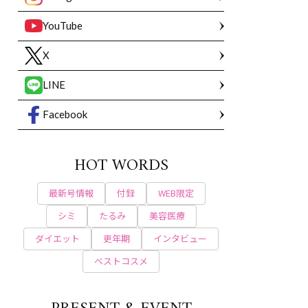
YouTube
X
LINE
Facebook
HOT WORDS
最新号情報
付録
WEB限定
シミ
たるみ
美容医療
ダイエット
更年期
インタビュー
ベストコスメ