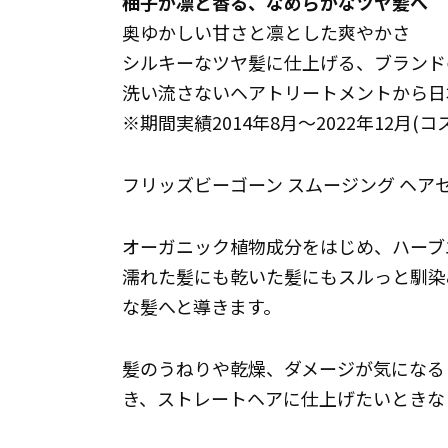
柚子が凛と香る、なめらかなツヤ髪へ
奥ゆかしい甘さと凛とした爽やかさ
シルキーなツヤ髪に仕上げる、ブランド
洗い流さないヘアトリートメントから日
※期間実績2014年8月～2022年12月
フリッズビーゴーン スムージング ヘアセラ
オーガニック植物成分をはじめ、ハーブ
濡れた髪にも乾いた髪にもスルっと馴染
な髪へと導きます。
髪のうねりや乾燥、ダメージが気になる
き、ストレートヘアに仕上げたいときな