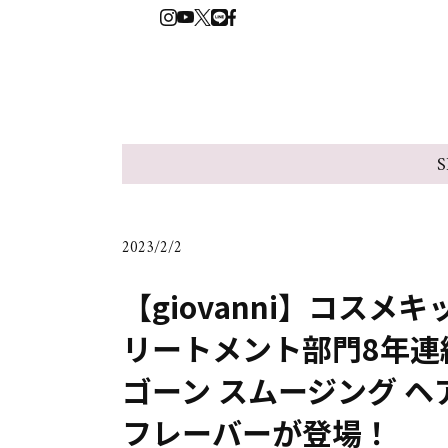
S
2023/2/2
【giovanni】コス
リートメント部門8年連
ゴーン スムージング 
フレーバーが登場！