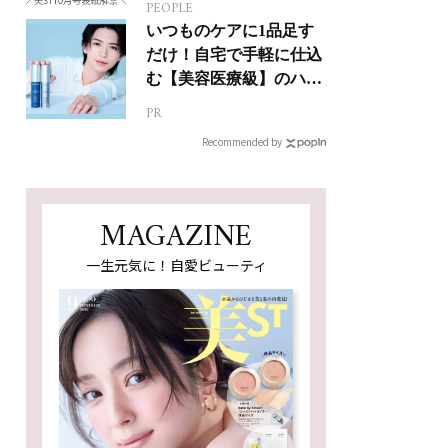
PEOPLE
いつものケアに1品足す
だけ！自宅で手軽に仕込
む【美容医療級】のハリ
肌
PR
Recommended by
MAGAZINE
一生元気に！自愛ビューティ