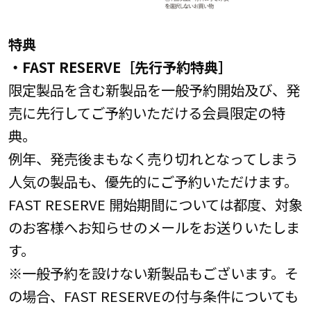
特典
・FAST RESERVE［先行予約特典］
限定製品を含む新製品を一般予約開始及び、発
売に先行してご予約いただける会員限定の特
典。
例年、発売後まもなく売り切れとなってしまう
人気の製品も、優先的にご予約いただけます。
FAST RESERVE 開始期間については都度、対象
のお客様へお知らせのメールをお送りいたしま
す。
※一般予約を設けない新製品もございます。そ
の場合、FAST RESERVEの付与条件についても