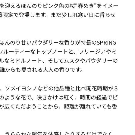
く開花を迎えるほんのりピンク色の桜“春めき”をイメー
りが数量限定で登場します。まだ少し肌寒い日に香らせ
んのり甘いパウダリーな香りが特長のSPRING
のフルーティーなトップノートと、フリージアやミ
ルなミドルノート、そしてムスクやパウダリーの
誰からも愛される大人の香りです。
は、ソメイヨシノなどの他品種と比べ開花時期が３
のような花で、咲きかけは紅く、時間の経過でピ
が広くただようことから、距離が離れていても香
、うららかな陽気を体感したりするだけでなく、