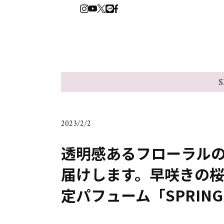
S
2023/2/2
透明感あるフローラル
届けします。早咲きの桜
定パフューム「SPRING