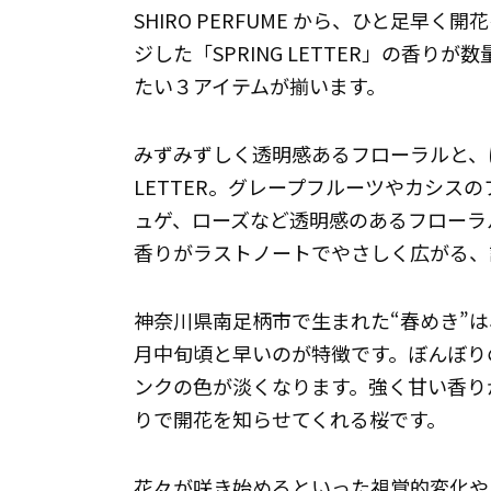
SHIRO PERFUME から、ひと足早
ジした「SPRING LETTER」の香
たい３アイテムが揃います。
みずみずしく透明感あるフローラルと、ほ
LETTER。グレープフルーツやカシス
ュゲ、ローズなど透明感のあるフローラ
香りがラストノートでやさしく広がる、
神奈川県南足柄市で生まれた“春めき”
月中旬頃と早いのが特徴です。ぼんぼり
ンクの色が淡くなります。強く甘い香り
りで開花を知らせてくれる桜です。
花々が咲き始めるといった視覚的変化や