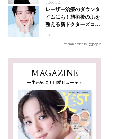
PEOPLE
人生って？
レーザー治療のダウンタ
イムにも！施術後の肌を
整える新ドクターズコス
メ
PR
Recommended by
MAGAZINE
一生元気に！自愛ビューティ