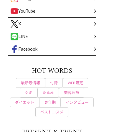
YouTube
X
LINE
Facebook
HOT WORDS
最新号情報
付録
WEB限定
シミ
たるみ
美容医療
ダイエット
更年期
インタビュー
ベストコスメ